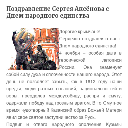
Поздравление Сергея Аксёнова с
Днем народного единства
Дорогие крымчане!
Сердечно поздравляю вас с
Днем народного единства!
4 ноября – особая дата в
героической летописи
России. Она знаменует
собой силу духа и сплоченности нашего народа. Этот
день не позволяет забыть, как в 1612 году наши
предки, люди разных сословий, национальностей и
веры, преодолев междоусобицу, распри и смуту,
одержали победу над грозным врагом. В то Смутное
время чудотворный Казанский образ Божьей Матери
явил свое святое заступничество за Русь.
Подвиг и отвага народного ополчения Кузьмы