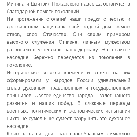
Минина и Дмитрия Пожарского навсегда останутся в
благодарной памяти поколений.
На протяжении столетий наши предки с честью и
достоинством защищали свой родной дом, землю
отцов, свое Отечество. Они своим примером
высокого служения Отчизне, личным мужеством
развивали и укрепляли нашу державу. Это великое
наследие бережно передается из поколения в
поколение.
Исторические вызовы времени и ответы на них
сформировали у народов России удивительный
сплав духовных, нравственных и государственных
принципов. Святое единство народа – залог нашего
развития и наших побед. В сложные периоды
военных, политических и экономических испытаний
никто не сумел и не сумеет разрушить это духовное
наследие.
Крым в наши дни стал своеобразным символом