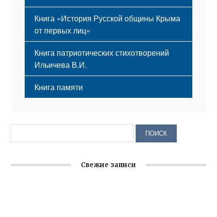
Книга «История Русской общины Крыма
от первых лиц»
Книга патриотических стихотворений
Ильичева В.И.
Книга памяти
Свежие записи
Заслуженная награда руководителю волонтёрской
организации