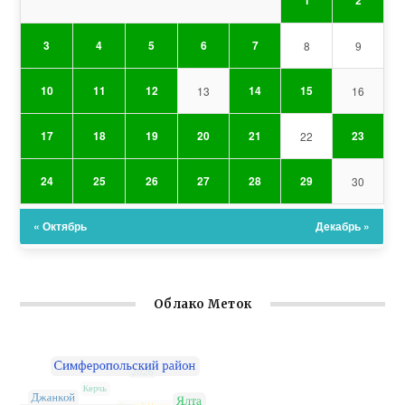
1
2
3
4
5
6
7
8
9
10
11
12
14
15
13
16
17
18
19
20
21
23
22
24
25
26
27
28
29
30
« Октябрь
Декабрь »
Облако Меток