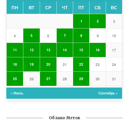
ПН
ВТ
СР
ЧТ
ПТ
СБ
ВС
1
2
3
5
7
8
4
6
9
10
11
12
13
14
15
16
17
18
19
20
22
21
23
24
25
27
29
26
28
30
31
« Июль
Сентябрь »
Облако Меток