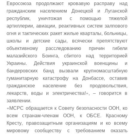
Евросоюза продолжают кровавую расправу над
гражданским населением Донецкой и Луганской
республик, уничтожая с помощью тяжелой
артиллерии, авиации, реактивных систем залпового
огня и тактических ракет жилые кварталы, больницы,
школы и детские сады, всячески препятствуют
объективному расследованию причин гибели
малазийского Боинга, сбитого над территорией
Украины.
Действия украинской военщины и
бандеровских банд вызвали крупномасштабную
гуманитарную катастрофу на Донбассе, оставив
гражданское население без продовольствия,
лекарств, воды и электричества!», – говорится в
заявлении.
«МСРС обращается к Совету безопасности ООН, ко
всем странам-членам ООН, к ОБСЕ. Красному
Кресту, правозащитным организациям и ко всему
мировому сообществу с требованием оказать