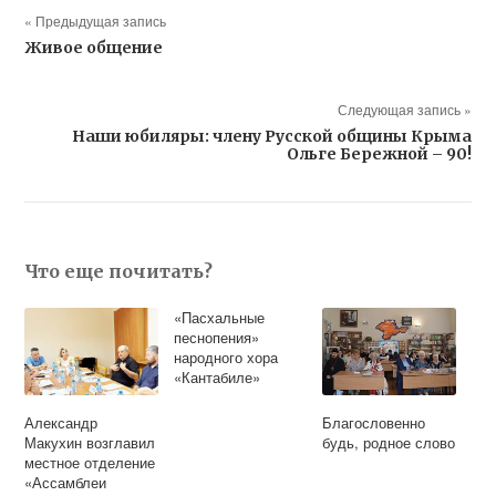
« Предыдущая запись
Живое общение
Следующая запись »
Наши юбиляры: члену Русской общины Крыма
Ольге Бережной – 90!
Что еще почитать?
«Пасхальные
песнопения»
народного хора
«Кантабиле»
Александр
Благословенно
Макухин возглавил
будь, родное слово
местное отделение
«Ассамблеи