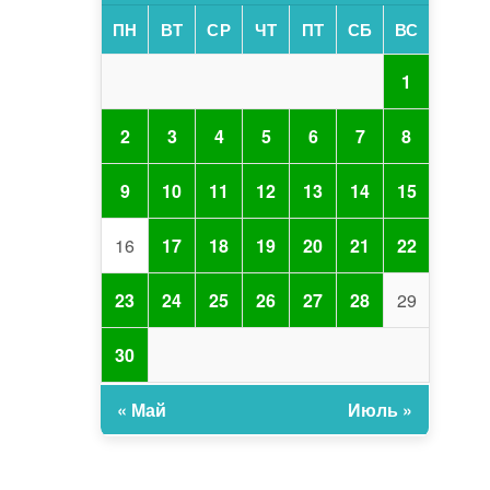
ПН
ВТ
СР
ЧТ
ПТ
СБ
ВС
1
2
3
4
5
6
7
8
9
10
11
12
13
14
15
16
17
18
19
20
21
22
23
24
25
26
27
28
29
30
« Май
Июль »