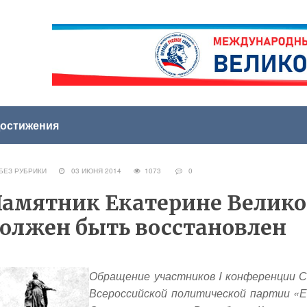
остижения
ЕЗ РУБРИКИ
03 ИЮНЯ 2014
1073
0
амятник Екатерине Велико
олжен быть восстановлен
Обращение участников
I конференции 
Всероссийской политической партии «Е