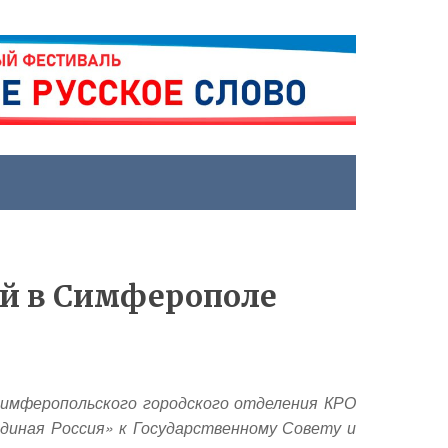
й в Симферополе
Симферопольского городского отделения КРО
диная Россия» к Государственному Совету и