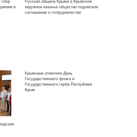
 сбор
Русская община Крыма и Крымское
днения в
окружное казачье общество подписали
соглашение о сотрудничестве
Крымчане отметили День
Государственного флага и
Государственного герба Республики
Крым
родская