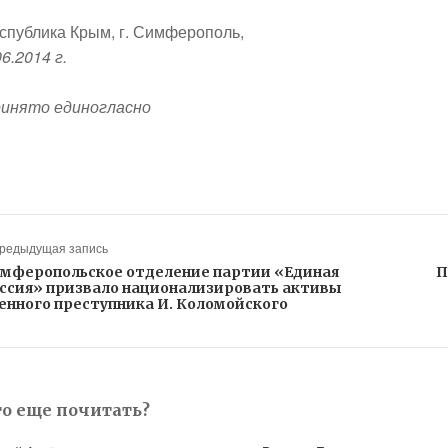
спублика Крым, г. Симферополь,
06.2014 г.
инято единогласно
Предыдущая запись
мферопольское отделение партии «Единая
П
ссия» призвало национализировать активы
енного преступника И. Коломойского
то еще почитать?