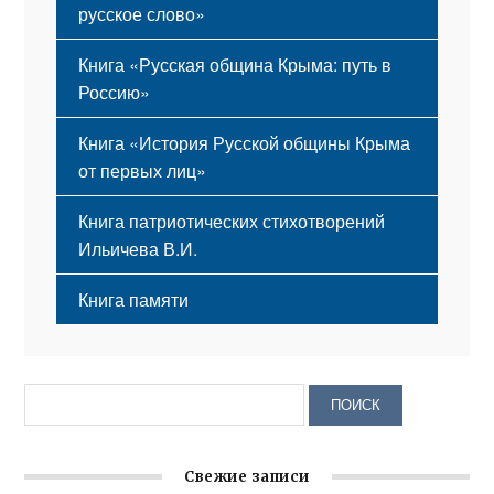
русское слово»
Книга «Русская община Крыма: путь в
Россию»
Книга «История Русской общины Крыма
от первых лиц»
Книга патриотических стихотворений
Ильичева В.И.
Книга памяти
Свежие записи