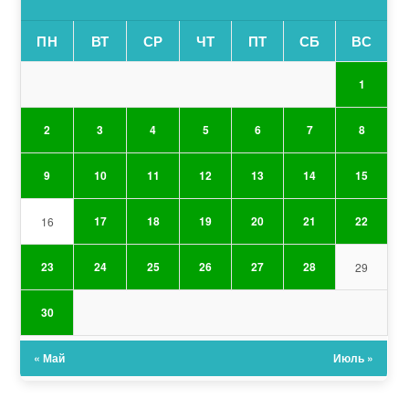
ПН
ВТ
СР
ЧТ
ПТ
СБ
ВС
1
2
3
4
5
6
7
8
9
10
11
12
13
14
15
17
18
19
20
21
22
16
23
24
25
26
27
28
29
30
« Май
Июль »