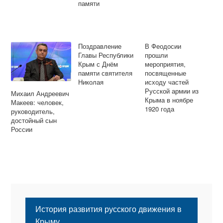
памяти
Поздравление
В Феодосии
Главы Республики
прошли
Крым с Днём
мероприятия,
памяти святителя
посвященные
Николая
исходу частей
Русской армии из
Михаил Андреевич
Крыма в ноябре
Макеев: человек,
1920 года
руководитель,
достойный сын
России
История развития русского движения в
Крыму