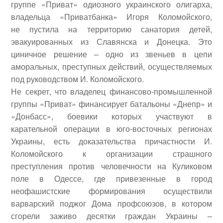
группе «Приват» одиозного украинского олигарха,
владельца «Приватбанка» Игоря Коломойского,
не пустила на территорию санатория детей,
эвакуированных из Славянска и Донецка. Это
циничное решение – одно из звеньев в цепи
аморальных, преступных действий, осуществляемых
под руководством И. Коломойского.
Не секрет, что владелец финансово-промышленной
группы «Приват» финансирует батальоны «Днепр» и
«Донбасс», боевики которых участвуют в
карательной операции в юго-восточных регионах
Украины, есть доказательства причастности И.
Коломойского к организации страшного
преступления против человечности на Куликовом
поле в Одессе, где привезенные в город
неофашистские формирования осуществили
варварский поджог Дома профсоюзов, в котором
сгорели заживо десятки граждан Украины –