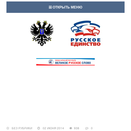
ОТКРЫТЬ МЕНЮ
БЕЗ РУБРИКИ
02 ИЮНЯ 2014
938
0