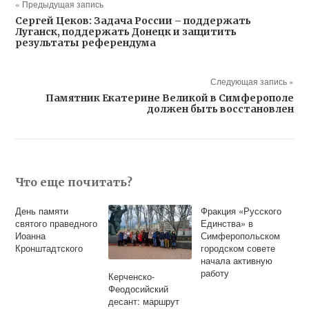
« Предыдущая запись
Сергей Цеков: Задача России – поддержать
Луганск, поддержать Донецк и защитить
результаты референдума
Следующая запись »
Памятник Екатерине Великой в Симферополе
должен быть восстановлен
Что еще почитать?
День памяти
Фракция «Русского
святого праведного
Единства» в
Иоанна
Симферопольском
Кронштадтского
городском совете
начала активную
работу
Керченско-
Феодосийский
десант: маршрут