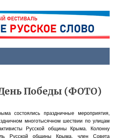
День Победы (ФОТО)
ыма состоялись праздничные мероприятия,
здничном многотысячном шествии по улицам
активисты Русской общины Крыма. Колонну
ель Русской общины Крыма, член Совета