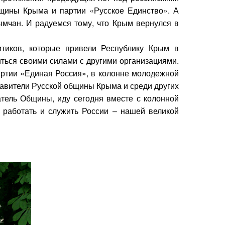
бщины Крыма и партии «Русское Единство». А
ымчан. И радуемся тому, что Крым вернулся в
тиков, которые привели Республику Крым в
иться своими силами с другими организациями.
артии «Единая Россия», в колонне молодежной
тавители Русской общины Крыма и среди других
атель Общины, иду сегодня вместе с колонной
 работать и служить России – нашей великой