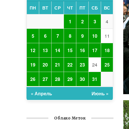
ПН
ВТ
СР
ЧТ
ПТ
СБ
ВС
1
2
3
4
5
6
7
8
9
10
11
12
13
14
15
16
17
18
19
20
21
22
23
24
25
26
27
28
29
30
31
« Апрель
Июнь »
Облако Меток