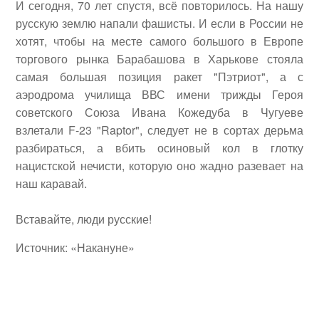
И сегодня, 70 лет спустя, всё повторилось. На нашу
русскую землю напали фашисты. И если в России не
хотят, чтобы на месте самого большого в Европе
торгового рынка Барабашова в Харькове стояла
самая большая позиция ракет "Пэтриот", а с
аэродрома училища ВВС имени трижды Героя
советского Союза Ивана Кожедуба в Чугуеве
взлетали F-23 "Raptor", следует не в сортах дерьма
разбираться, а вбить осиновый кол в глотку
нацистской нечисти, которую оно жадно разевает на
наш каравай.
Вставайте, люди русские!
Источник: «Накануне»