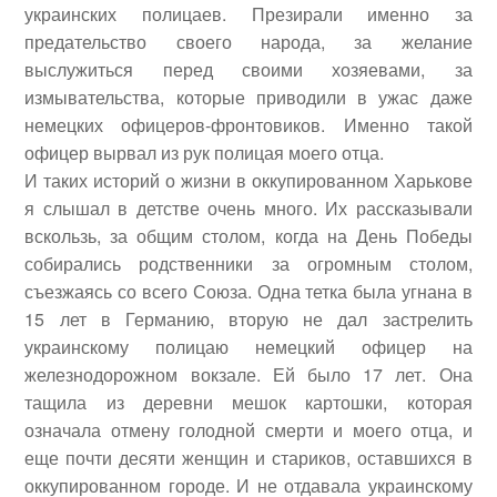
украинских полицаев.
Презирали именно за
предательство своего народа, за желание
выслужиться перед своими хозяевами, за
измывательства, которые приводили в ужас даже
немецких офицеров-фронтовиков. Именно такой
офицер вырвал из рук полицая моего отца.
И таких историй о жизни в оккупированном Харькове
я слышал в детстве очень много. Их рассказывали
вскользь, за общим столом, когда на День Победы
собирались родственники за огромным столом,
съезжаясь со всего Союза. Одна тетка была угнана в
15 лет в Германию, вторую не дал застрелить
украинскому полицаю немецкий офицер на
железнодорожном вокзале. Ей было 17 лет. Она
тащила из деревни мешок картошки, которая
означала отмену голодной смерти и моего отца, и
еще почти десяти женщин и стариков, оставшихся в
оккупированном городе. И не отдавала украинскому