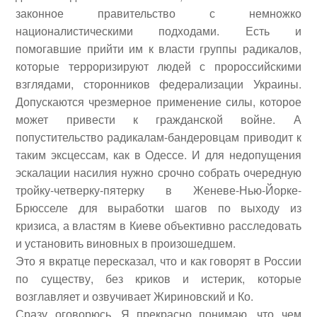
законное правительство с немножко
националистическими подходами. Есть и
помогавшие прийти им к власти группы радикалов,
которые терроризируют людей с пророссийскими
взглядами, сторонников федерализации Украины.
Допускаются чрезмерное применение силы, которое
может привести к гражданской войне. А
попустительство радикалам-бандеровцам приводит к
таким эксцессам, как в Одессе. И для недопущения
эскалации насилия нужно срочно собрать очередную
тройку-четверку-пятерку в Женеве-Нью-Йорке-
Брюсселе для выработки шагов по выходу из
кризиса, а властям в Киеве объективно расследовать
и установить виновных в произошедшем.
Это я вкратце пересказал, что и как говорят в России
по существу, без криков и истерик, которые
возглавляет и озвучивает Жириновский и Ко.
Сразу оговорюсь. Я прекрасно понимаю, что чем