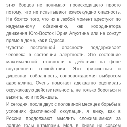
этих борцов не понимают происходящего просто
потому, что не испытывают ежесекундно опасность.
Не боятся того, что их в любой момент арестуют по
надуманному обвинению, как координатора
движения Юго-Восток Юрия Апухтина или не сожгут
прямо в доме, как в Одессе.
Чувство постоянной опасности поддерживает
человека в состоянии алертности. Это состояние
максимальной готовности к действию на фоне
внутреннего спокойствия. Это физическая и
душевная собранность, сопровождаемая выбросом
адреналина. Очень помогает адекватно оценивать
окружающую действительность, не только бороться и
выжить, но и побеждать.
И сегодня, после двух с половиной месяцев борьбы в
условиях фактической оккупации, я вижу, как в
России продолжают мыслить сложившимися за
долгие годы штампами. Мол, в Киеве не совсем