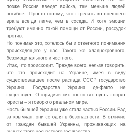
позже Россия введет войска, тем меньше людей
погибнет. Просто потому, что стрелять во внешнего
врага всегда легче, чем в соседа. И хотя эмоции
требуют именно такой помощи от России, рассудок
против.
Но понимая это, хотелось бы и ответного понимания
происходящего у нас. Такого же хладнокровного,
безэмоцинального и честного.
Итак, что происходит. Прежде всего, нельзя говорить,
что это происходит на Украине, имея в виду
существовавшее после распада СССР государство
Украина. Государства Украина де-факто не
существует. О юридических тонкостях пусть спорят
юристы – я говорю о реальном мире.
Часть бывшей Украины уже стала частью России. Рад
за крымчан, они сегодня в безопасности. В отличие
от граждан бывшей Украины, проживающих на
руинах этого несчастного государства.