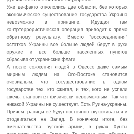
Уже де-факто откололись две области, без которых
экономическое существование государства Украина
невозможно в принципе. Идущая там
контртеррористическая операция приводит к прямо
обратному результату. Вместо "воссоединения"
остатков Украины все больше людей берут в руки
оружие и все больше населенных пунктов
сбрасывают украинские флаги.
А после сожжения людей в Одессе даже самым
мирным людям на Юго-Востоке становится
очевидным, что сосуществование в одном
государстве тех, кто сжигал, и тех, кого не успели
сжечь, становится физически невозможным. Так что
никакой Украины не существует. Есть Руина-украины.
Причем границы её будут постоянно скукоживаться и
отодвигаться на Запад. В конечном итоге, без
вмешательства русской армии, в руках Хунты
останется только Галиция. Те самые три области,