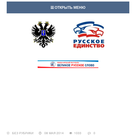
ОТКРЫТЬ МЕНЮ
БЕЗ РУБРИКИ
08 МАЯ 2014
1033
0