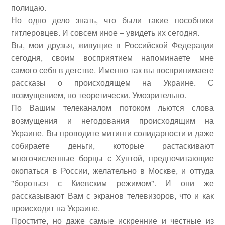
полицаю.
Но одно дело знать, что были такие пособники
гитлеровцев. И совсем иное – увидеть их сегодня.
Вы, мои друзья, живущие в Российской Федерации
сегодня, своим восприятием напоминаете мне
самого себя в детстве. Именно так вы воспринимаете
рассказы о происходящем на Украине. С
возмущением, но теоретически. Умозрительно.
По Вашим телеканалом потоком льются слова
возмущения и негодования происходящим на
Украине. Вы проводите митинги солидарности и даже
собираете деньги, которые растаскивают
многочисленные борцы с Хунтой, предпочитающие
окопаться в России, желательно в Москве, и оттуда
"бороться с Киевским режимом". И они же
рассказывают Вам с экранов телевизоров, что и как
происходит на Украине.
Простите, но даже самые искренние и честные из