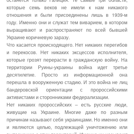
которые семь веков не имели к нам никакого
отношения и были присоединены лишь в 1939-м
году. Именно они и служат тем виварием, в котором
выращивают и распространяют по всей бывшей
Украине коричневую заразу.
Что касается происходящего. Нет никаких перегибов
и перекосов. Нет никаких эксцессов исполнителя,
которые грозят перерасти в гражданскую войну. На
территории Руины-украины война идет третье
десятилетие. Просто из информационной она
перешла в вооруженную стадию. И это война не лиц
бандеровской ориентации с пророссийскими
активистами и сторонниками федерализации.
Нет никаких пророссийских – есть русские люди,
живущие на Украине. Многие даже по разным
причинам называют себя украинцами. Но именно они
и являются целью, подлежащей уничтожению или