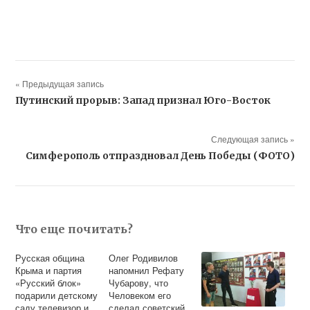
« Предыдущая запись
Путинский прорыв: Запад признал Юго-Восток
Следующая запись »
Симферополь отпраздновал День Победы (ФОТО)
Что еще почитать?
Русская община
Олег Родивилов
Крыма и партия
напомнил Рефату
«Русский блок»
Чубарову, что
подарили детскому
Человеком его
саду телевизор и
сделал советский