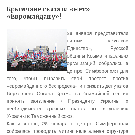
Крымчане сказали «нет»
«Евромайдану»!
28 января представители
партии «Русское
Единство», Русской
общины Крыма и казачьих
организаций собрались в
центре Симферополя для
того, чтобы выразить свой протест против
«евромайданного беспредела» и призвать депутатов
Верховного Совета Крыма на ближайшей сессии
принять заявление к Президенту Украины о
необходимости срочных шагов по вступлению
Украины в Таможенный союз.
Как известно, 28 января в центре Симферополя
собралась проводить митинг нелегальная структура