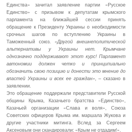
Единства» зачитал заявление партии «Русское
Единство» с призывом к депутатам крымского
парламента на ближайшей сессии принять
обращение к Президенту Украины о необходимости
срочных шагов по вступлению Украины в
Таможенный союз.
«Другой внешнеполитической
альтернативы у Украины нет. Крымчане
однозначно поддерживают этот курс! Парламент
автономии должен четко и принципиально
обозначить свою позицию и донести это мнение до
властей Украины и всех ее граждан»,
– сказано в
заявлении.
Это обращение поддержали представители Русской
общины Крыма, Казачьего братства «Единство»,
Казачьей организации «Слава и воля», Союза
Советских офицеров Крыма им. маршала Жукова и
другие участники митинга. Вслед за Сергеем
Аксеновым они скандировали: «Крым не отдадим!».