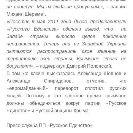
не пройдут. Мы их сюда не пропустим!»,
– заявил
Михаил Шеремет.
«Посетив 9 мая 2011 года Львов, представители
«Русского Единства» сделали вывод, что на
Западе страны выросло целое поколение
неофашистов. Теперь они из Западной Украины
пытаются распространить свое влияние на
территорию всей страны. Крымчане этого не
допустят!»,
– подчеркнул Дмитрий Полонский.
В том же ключе высказались Александр Шевцов и
Александр Спиридонов, отметив, что
«евромайданный» переворот сплотил русских
людей. Поэтому в это сложное время крымчане
должны объединяться вокруг партии «Русское
Единство» и Русской общины Крыма.
Пресс-служба ПП «Русское Единство»