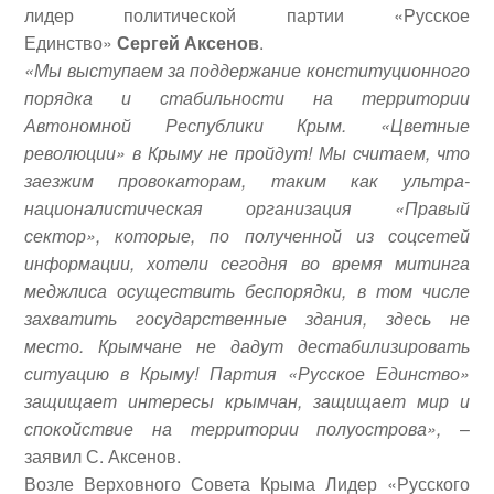
лидер политической партии «Русское
Единство»
Сергей Аксенов
.
«Мы выступаем за поддержание конституционного
порядка и стабильности на территории
Автономной Республики Крым. «Цветные
революции» в Крыму не пройдут! Мы считаем, что
заезжим провокаторам, таким как ультра-
националистическая организация «Правый
сектор», которые, по полученной из соцсетей
информации, хотели сегодня во время митинга
меджлиса осуществить беспорядки, в том числе
захватить государственные здания, здесь не
место. Крымчане не дадут дестабилизировать
ситуацию в Крыму! Партия «Русское Единство»
защищает интересы крымчан, защищает мир и
спокойствие на территории полуострова»,
–
заявил С. Аксенов.
Возле Верховного Совета Крыма Лидер «Русского