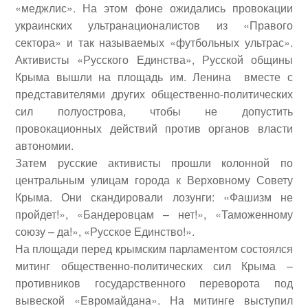
«меджлис». На этом фоне ожидались провокации
украинских ультранационалистов из «Правого
сектора» и так называемых «футбольных ультрас».
Активисты «Русского Единства», Русской общины
Крыма вышли на площадь им. Ленина
вместе с
представителями других общественно-политических
сил полуострова, чтобы не допустить
провокационных действий против органов власти
автономии.
Затем русские активисты прошли колонной по
центральным улицам города к Верховному Совету
Крыма. Они скандировали лозунги: «Фашизм не
пройдет!», «Бандеровцам – нет!», «Таможенному
союзу – да!», «Русское Единство!».
На площади перед крымским парламентом состоялся
митинг общественно-политических сил Крыма –
противников государственного переворота под
вывеской «Евромайдана». На митинге выступил