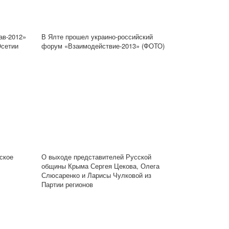
ав-2012»
В Ялте прошел украино-российский
Осетии
форум «Взаимодействие-2013» (ФОТО)
ское
О выходе представителей Русской
общины Крыма Сергея Цекова, Олега
Слюсаренко и Ларисы Чулковой из
Партии регионов