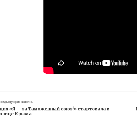
Предыдущая запись
ция «Я — за Таможенный союз!» стартовала в
олице Крыма