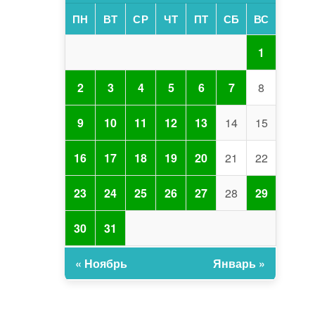
ПН
ВТ
СР
ЧТ
ПТ
СБ
ВС
1
2
3
4
5
6
7
8
9
10
11
12
13
14
15
16
17
18
19
20
21
22
23
24
25
26
27
28
29
30
31
« Ноябрь
Январь »