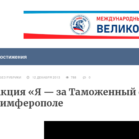
остижения
ЕЗ РУБРИКИ
12 ДЕКАБРЯ 2013
788
0
кция «Я — за Таможенный с
Симферополе