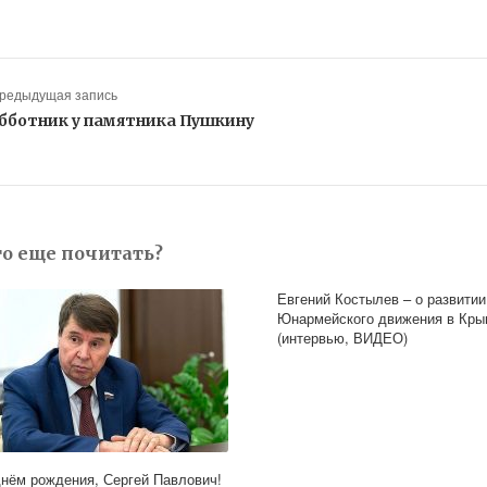
Предыдущая запись
бботник у памятника Пушкину
то еще почитать?
Евгений Костылев – о развитии
Юнармейского движения в Кры
(интервью, ВИДЕО)
днём рождения, Сергей Павлович!