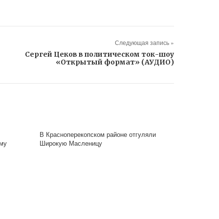
Следующая запись »
Cергей Цеков в политическом ток-шоу
«Открытый формат» (АУДИО)
В Красноперекопском районе отгуляли
му
Широкую Масленицу