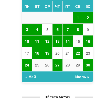
ПН
ВТ
СР
ЧТ
ПТ
СБ
ВС
1
2
3
4
5
6
7
8
9
10
11
12
13
14
15
16
17
18
19
20
21
22
23
24
25
26
27
28
29
30
« Май
Июль »
Облако Меток