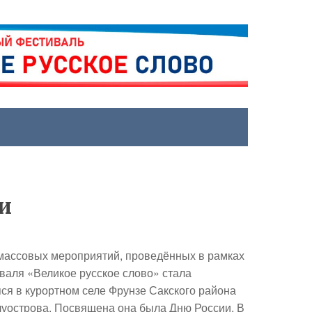
и
массовых мероприятий, проведённых в рамках
аля «Великое русское слово» стала
ся в курортном селе Фрунзе Сакского района
луострова. Посвящена она была Дню России. В