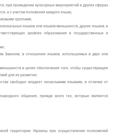
сти, при проведении культурных мероприятий и других сферах
ся, и с учетом положения каждого языка;
ыковыми группами;
региональных языков или языков меньшинств, других языков, и
тветствующих уровнях образования в государственных и
ки;
им Законом, в отношении языков, используемых в двух или
 меньшинств в целях обеспечения того, чтобы существующее
вий для их развития;
стве свободно владеет несколькими языками, в отличие от
ународного общения, прежде всего тех, которые являются
а всей территории Украины при осуществлении полномочий