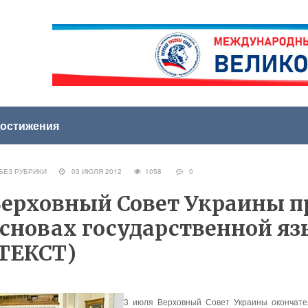
остижения
ЕЗ РУБРИКИ
03 ИЮЛЯ 2012
1058
0
ерховный Совет Украины п
сновах государственной я
ТЕКСТ)
3 июля Верховный Совет Украины окончате