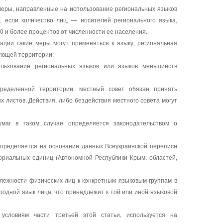
 меры, направленные на использование региональных языков
, если количество лиц, — носителей регионального языка,
0 и более процентов от численности ее населения.
ации такие меры могут применяться к языку, региональная
вующей территории.
льзование региональных языков или языков меньшинств
ределенной территории, местный совет обязан принять
 листов. Действия, либо бездействия местного совета могут
маг в таком случае определяется законодательством о
определяется на основании данных Всеукраинской переписи
ориальных единиц (Автономной Республики Крым, областей,
лежности физических лиц к конкретным языковым группам в
одной язык лица, что принадлежит к той или иной языковой
 условиям части третьей этой статьи, используется на