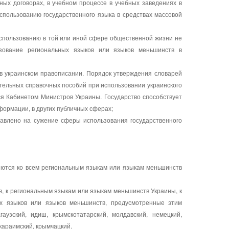
ных договорах, в учебном процессе в учебных заведениях в
спользованию государственного языка в средствах массовой
использованию в той или иной сфере общественной жизни не
зование региональных языков или языков меньшинств в
 в украинском правописании. Порядок утверждения словарей
ательных справочных пособий при использовании украинского
ся Кабинетом Министров Украины. Государство способствует
формации, в других публичных сферах;
правлено на сужение сферы использования государственного
няются ко всем региональным языкам или языкам меньшинств
в, к региональным языкам или языкам меньшинств Украины, к
х языков или языков меньшинств, предусмотренные этим
гаузский, идиш, крымскотатарский, молдавский, немецкий,
 караимский, крымчацкий.