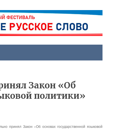
ринял Закон «Об
зыковой политики»
льно принял Закон «Об основах государственной языковой