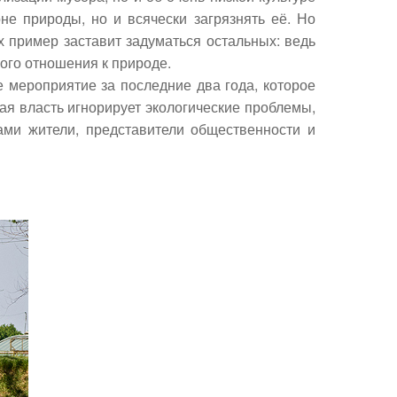
не природы, но и всячески загрязнять её. Но
х пример заставит задуматься остальных: ведь
ого отношения к природе.
 мероприятие за последние два года, которое
ая власть игнорирует экологические проблемы,
ами жители, представители общественности и