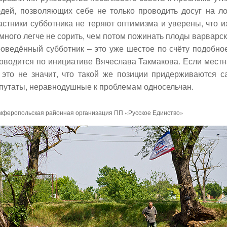
дей, позволяющих себе не только проводить досуг на ло
астники субботника не теряют оптимизма и уверены, что и
много легче не сорить, чем потом пожинать плоды варварск
оведённый субботник – это уже шестое по счёту подобное
оводится по инициативе Вячеслава Такмакова. Если местн
 это не значит, что такой же позиции придерживаются с
путаты, неравнодушные к проблемам односельчан.
мферопольская районная организация ПП «Русское Единство»