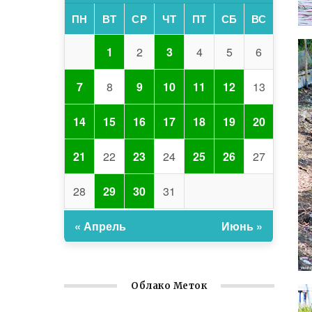
ПН
ВТ
СР
ЧТ
ПТ
СБ
ВС
1
2
3
4
5
6
7
8
9
10
11
12
13
14
15
16
17
18
19
20
21
22
23
24
25
26
27
28
29
30
31
« Апрель
Июнь »
Облако Меток