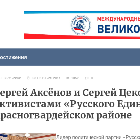
остижения
ЕЗ РУБРИКИ
25 ОКТЯБРЯ 2011
1052
0
ергей Аксёнов и Сергей Цек
ктивистами «Русского Еди
расногвардейском районе
Лидер политической партии «Русск