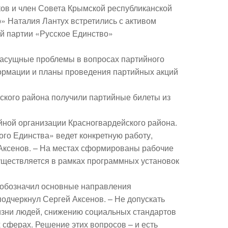
ов и член Совета Крымской республиканской
» Наталия Лантух встретились с активом
й партии «Русское Единство»
асущные проблемы в вопросах партийного
ормации и планы проведения партийных акций
ского района получили партийные билеты из
йной организации Красногвардейского района.
го Единства» ведет конкретную работу,
 Аксенов. – На местах сформированы рабочие
существляется в рамках программных установок
 обозначил основные направления
подчеркнул Сергей Аксенов. – Не допускать
жизни людей, снижению социальных стандартов
 сферах. Решение этих вопросов – и есть