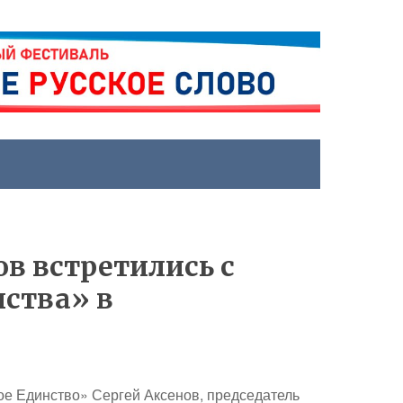
ов встретились с
нства» в
ое Единство» Сергей Аксенов, председатель