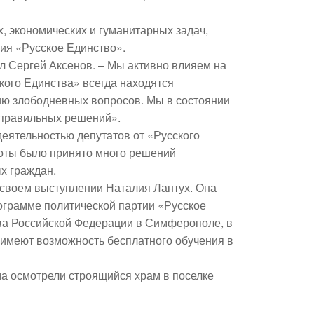
, экономических и гуманитарных задач,
ия «Русское Единство».
л Сергей Аксенов. – Мы активно влияем на
кого Единства» всегда находятся
ю злободневных вопросов. Мы в состоянии
ю правильных решений».
деятельностью депутатов от «Русского
боты было принято много решений
х граждан.
своем выступлении Наталия Лантух. Она
ограмме политической партии «Русское
ва Российской Федерации в Симферополе, в
 имеют возможность бесплатного обучения в
ма осмотрели строящийся храм в поселке