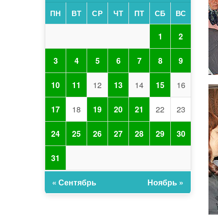
ПН
ВТ
СР
ЧТ
ПТ
СБ
ВС
1
2
3
4
5
6
7
8
9
10
11
12
13
14
15
16
17
18
19
20
21
22
23
24
25
26
27
28
29
30
31
« Сентябрь
Ноябрь »