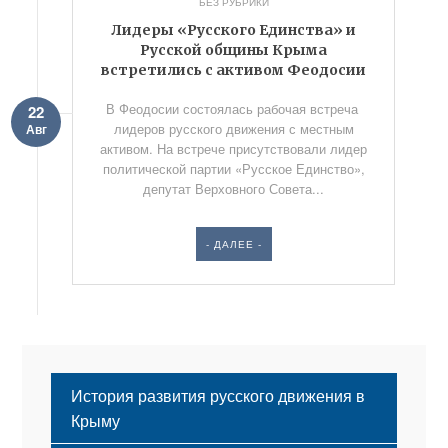
БЕЗ РУБРИКИ
Лидеры «Русского Единства» и
Русской общины Крыма
встретились с активом Феодосии
В Феодосии состоялась рабочая встреча
22
лидеров русского движения с местным
Авг
активом. На встрече присутствовали лидер
политической партии «Русское Единство»,
депутат Верховного Совета...
- ДАЛЕЕ -
История развития русского движения в
Крыму