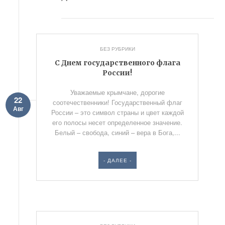
БЕЗ РУБРИКИ
С Днем государственного флага
России!
Уважаемые крымчане, дорогие
22
соотечественники! Государственный флаг
Авг
России – это символ страны и цвет каждой
его полосы несет определенное значение.
Белый – свобода, синий – вера в Бога,...
- ДАЛЕЕ -