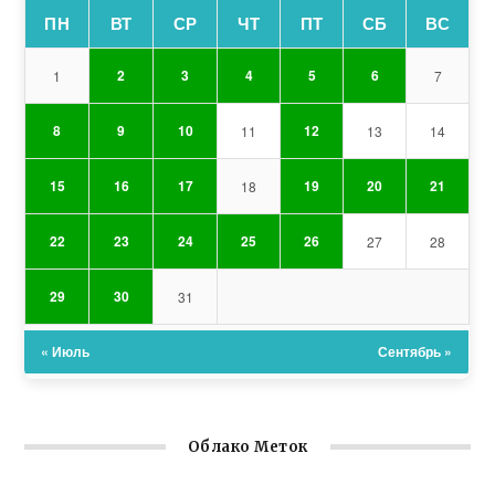
ПН
ВТ
СР
ЧТ
ПТ
СБ
ВС
2
3
4
5
6
1
7
8
9
10
12
11
13
14
15
16
17
19
20
21
18
22
23
24
25
26
27
28
29
30
31
« Июль
Сентябрь »
Облако Меток