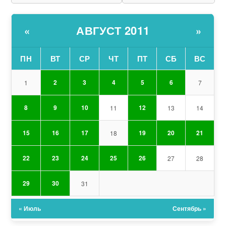
АВГУСТ 2011
«
»
ПН
ВТ
СР
ЧТ
ПТ
СБ
ВС
2
3
4
5
6
1
7
8
9
10
12
11
13
14
15
16
17
19
20
21
18
22
23
24
25
26
27
28
29
30
31
« Июль
Сентябрь »