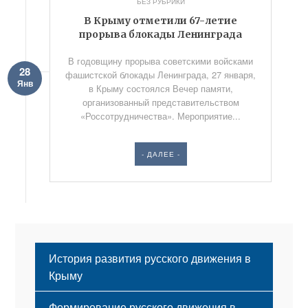
БЕЗ РУБРИКИ
В Крыму отметили 67-летие
прорыва блокады Ленинграда
В годовщину прорыва советскими войсками
28
фашистской блокады Ленинграда, 27 января,
Янв
в Крыму состоялся Вечер памяти,
организованный представительством
«Россотрудничества». Мероприятие...
- ДАЛЕЕ -
История развития русского движения в
Крыму
Формирование русского движения в