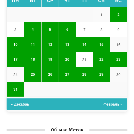
ПН
ВТ
СР
ЧТ
ПТ
СБ
ВС
2
1
4
5
6
3
7
8
9
10
11
12
13
14
15
16
17
18
19
20
22
23
21
25
26
27
28
29
24
30
31
« Декабрь
Февраль »
Облако Меток