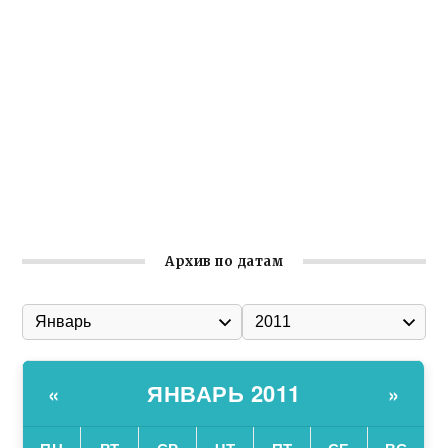
реализует проект «С чего начинается Родина»
Встреча с активом Ялтинской организации Русской
общины Крыма
Заслуженная награда руководителю волонтёрской
организации
Ильин день: история и значение праздника
Гумпомощь для десантников накануне Дня ВДВ
Архив по датам
ЯНВАРЬ 2011
«
»