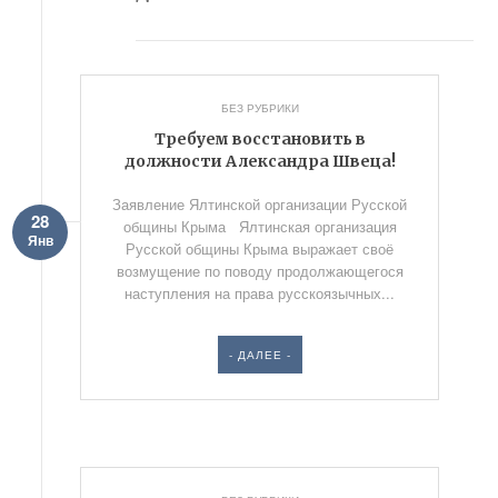
БЕЗ РУБРИКИ
Требуем восстановить в
должности Александра Швеца!
Заявление Ялтинской организации Русской
28
общины Крыма Ялтинская организация
Янв
Русской общины Крыма выражает своё
возмущение по поводу продолжающегося
наступления на права русскоязычных...
- ДАЛЕЕ -