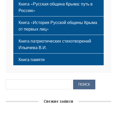
Книга «Русская община Крыма: путь в
Россию»
Книга «История Русской общины Крыма
от первых лиц»
Книга патриотических стихотворений
Ильичева В.И.
Книга памяти
Свежие записи
Крымское отделение «Ассамблеи народов России»