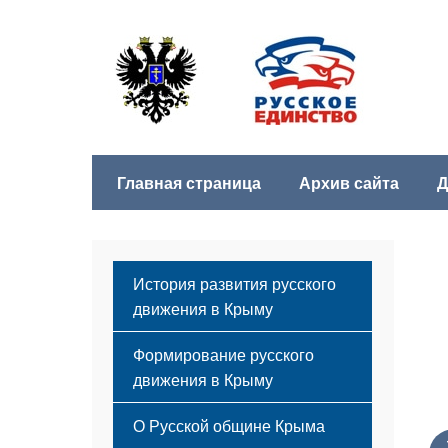
Главная страница
Архив сайта
Д
История развития русского
движения в Крыму
Формирование русского
движения в Крыму
Русский Крым
О Русской общине Крыма