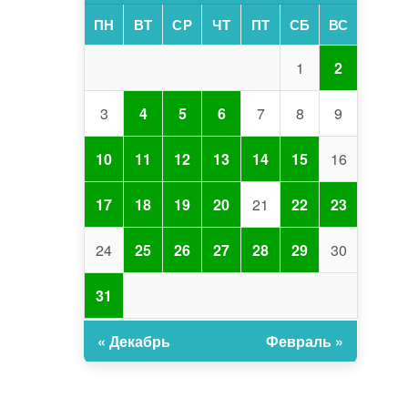
ПН
ВТ
СР
ЧТ
ПТ
СБ
ВС
1
2
3
4
5
6
7
8
9
10
11
12
13
14
15
16
17
18
19
20
21
22
23
24
25
26
27
28
29
30
31
« Декабрь
Февраль »