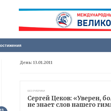
остижения
День:
13.01.2011
БЕЗ РУБРИКИ
Сергей Цеков: «Уверен, 
не знает слов нашего ги
13