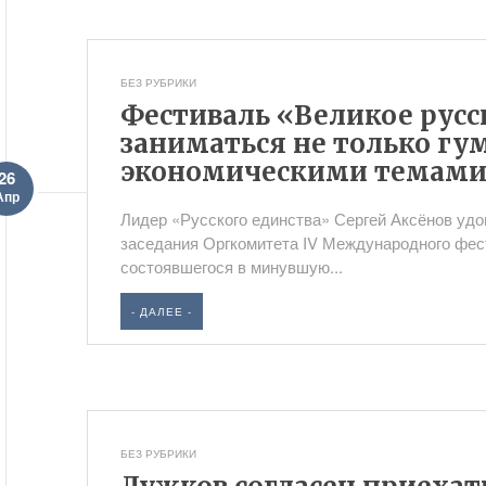
БЕЗ РУБРИКИ
Фестиваль «Великое русс
заниматься не только гу
экономическими темами,
26
Апр
Лидер «Русского единства» Сергей Аксёнов уд
заседания Оргкомитета IV Международного фес
состоявшегося в минувшую...
- ДАЛЕЕ -
БЕЗ РУБРИКИ