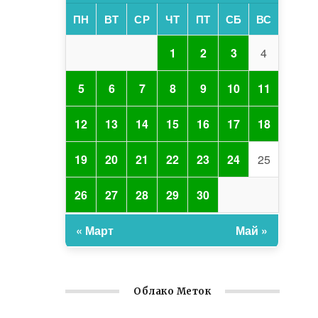
ПН
ВТ
СР
ЧТ
ПТ
СБ
ВС
1
2
3
4
5
6
7
8
9
10
11
12
13
14
15
16
17
18
19
20
21
22
23
24
25
26
27
28
29
30
« Март
Май »
Облако Меток