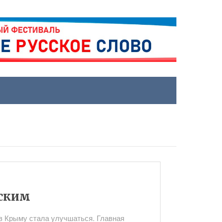
сским
в Крыму стала улучшаться. Главная