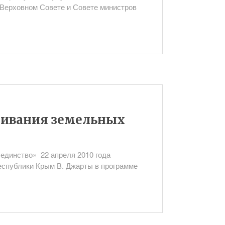
 Верховном Совете и Совете министров
нивания земельных
динство» 22 апреля 2010 года
еспублики Крым В. Джарты в программе