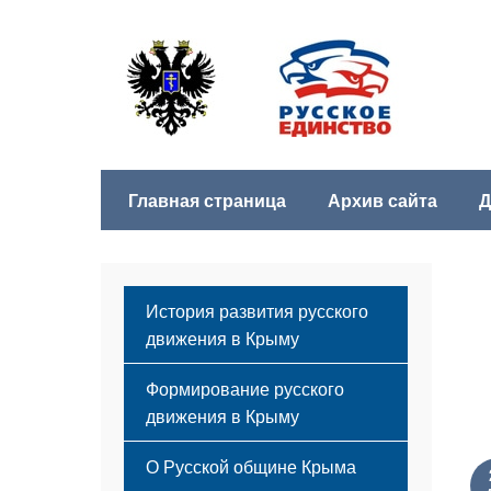
Главная страница
Архив сайта
Д
История развития русского
движения в Крыму
Формирование русского
движения в Крыму
Русский Крым
О Русской общине Крыма