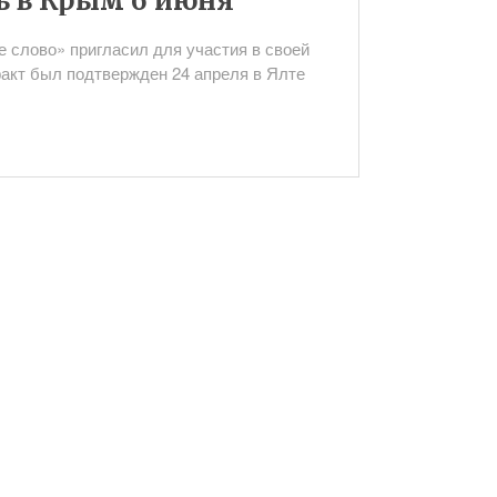
ь в Крым 6 июня
 слово» пригласил для участия в своей
факт был подтвержден 24 апреля в Ялте