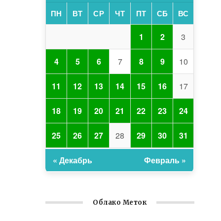
ПН
ВТ
СР
ЧТ
ПТ
СБ
ВС
1
2
3
4
5
6
7
8
9
10
11
12
13
14
15
16
17
18
19
20
21
22
23
24
25
26
27
28
29
30
31
« Декабрь
Февраль »
Облако Меток