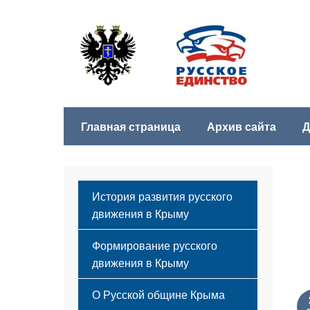
Главная страница
Архив сайта
Д
История развития русского
движения в Крыму
Формирование русского
движения в Крыму
Русский Крым
О Русской общине Крыма