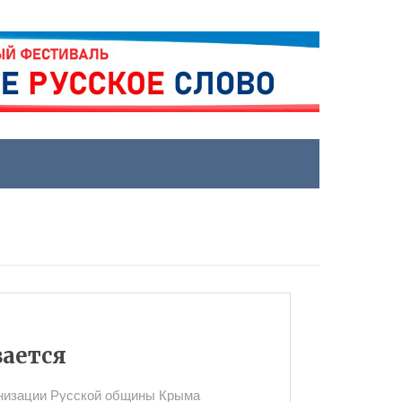
вается
анизации Русской общины Крыма