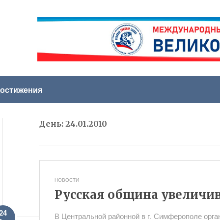
остижения
День:
24.01.2010
НОВОСТИ
Русская община увеличи
24
В Центральной районной в г. Симферополе орг