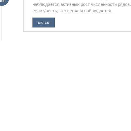
Янв
наблюдается активный рост численности рядов.
если учесть, что сегодня наблюдается...
- ДАЛЕЕ -