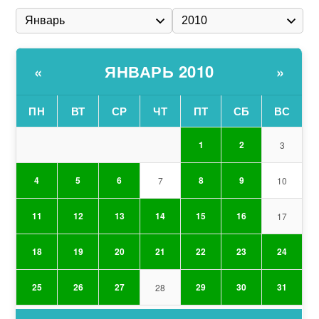
ЯНВАРЬ 2010
«
»
ПН
ВТ
СР
ЧТ
ПТ
СБ
ВС
1
2
3
4
5
6
8
9
7
10
11
12
13
14
15
16
17
18
19
20
21
22
23
24
25
26
27
29
30
31
28