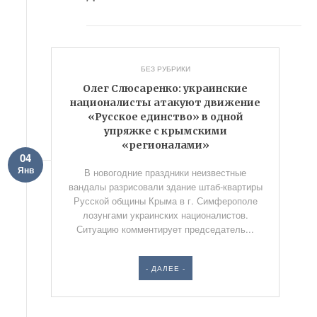
БЕЗ РУБРИКИ
Олег Слюсаренко: украинские
националисты атакуют движение
«Русское единство» в одной
упряжке с крымскими
«регионалами»
04
Янв
В новогодние праздники неизвестные
вандалы разрисовали здание штаб-квартиры
Русской общины Крыма в г. Симферополе
лозунгами украинских националистов.
Ситуацию комментирует председатель...
- ДАЛЕЕ -