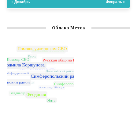
« Декабрь
Февраль »
Облако Меток