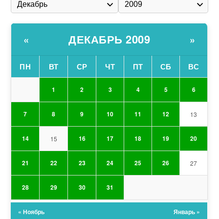
ДЕКАБРЬ 2009
«
»
ПН
ВТ
СР
ЧТ
ПТ
СБ
ВС
1
2
3
4
5
6
7
8
9
10
11
12
13
14
16
17
18
19
20
15
21
22
23
24
25
26
27
28
29
30
31
« Ноябрь
Январь »