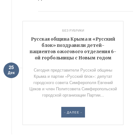
БЕЗ РУБРИКИ
Русская община Крыма и «Русский
блок» поздравили детей-
пациентов ожогового отделения 6-
ой горбольницы с Новым годом
25
Сегодня представители Русской общины
Дек
Крыма и партии «Русский блок»: депутат
городского совета Симферополя Евгений
Цеков и член Политсовета Симферопольской
городской организации Партии...
- ДАЛЕЕ -