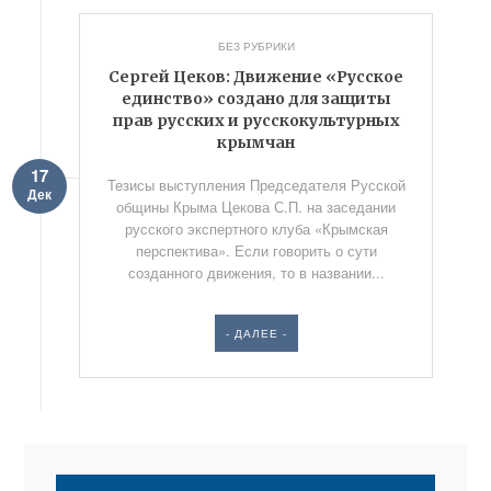
БЕЗ РУБРИКИ
Сергей Цеков: Движение «Русское
единство» создано для защиты
прав русских и русскокультурных
крымчан
17
Тезисы выступления Председателя Русской
Дек
общины Крыма Цекова С.П. на заседании
русского экспертного клуба «Крымская
перспектива». Если говорить о сути
созданного движения, то в названии...
- ДАЛЕЕ -