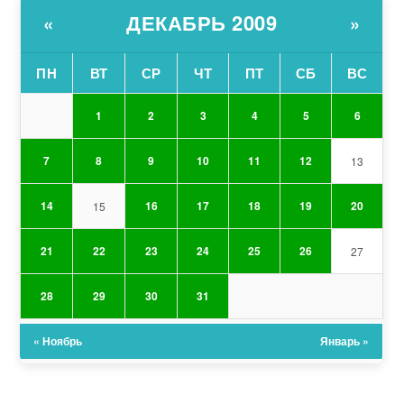
ДЕКАБРЬ 2009
«
»
ПН
ВТ
СР
ЧТ
ПТ
СБ
ВС
1
2
3
4
5
6
7
8
9
10
11
12
13
14
16
17
18
19
20
15
21
22
23
24
25
26
27
28
29
30
31
« Ноябрь
Январь »