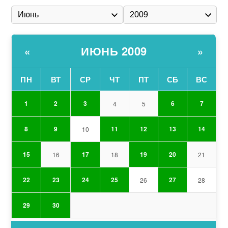
ИЮНЬ 2009
«
»
ПН
ВТ
СР
ЧТ
ПТ
СБ
ВС
1
2
3
6
7
4
5
8
9
11
12
13
14
10
15
17
19
20
16
18
21
22
23
24
25
27
26
28
29
30