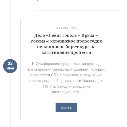
БЕЗ РУБРИКИ
Дело «Севастополь – Крым –
Россия»: Украинское правосудие
неожиданно берет курс на
затягивание процесса
22
В Симферополе продолжается суд над
Июн
крымчанином Валерием Подъячим, который
обвиняется СБУ в призывах к нарушению
территориальной целостности Украины (ст.
110 УК). Сегодня заседание
Апелляционного...
- ДАЛЕЕ -