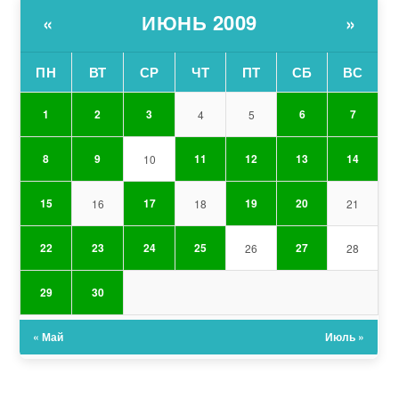
ИЮНЬ 2009
«
»
ПН
ВТ
СР
ЧТ
ПТ
СБ
ВС
1
2
3
6
7
4
5
8
9
11
12
13
14
10
15
17
19
20
16
18
21
22
23
24
25
27
26
28
29
30
« Май
Июль »