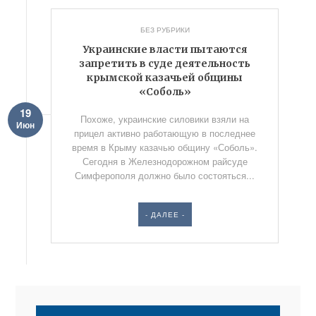
БЕЗ РУБРИКИ
Украинские власти пытаются
запретить в суде деятельность
крымской казачьей общины
«Соболь»
19
Похоже, украинские силовики взяли на
Июн
прицел активно работающую в последнее
время в Крыму казачью общину «Соболь».
Сегодня в Железнодорожном райсуде
Симферополя должно было состояться...
- ДАЛЕЕ -