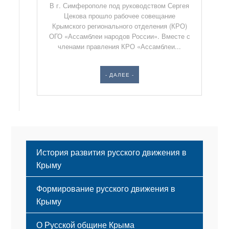
В г. Симферополе под руководством Сергея
Цекова прошло рабочее совещание
Крымского регионального отделения (КРО)
ОГО «Ассамблеи народов России». Вместе с
членами правления КРО «Ассамблеи...
- ДАЛЕЕ -
История развития русского движения в
Крыму
Формирование русского движения в
Крыму
Русский Крым
О Русской общине Крыма