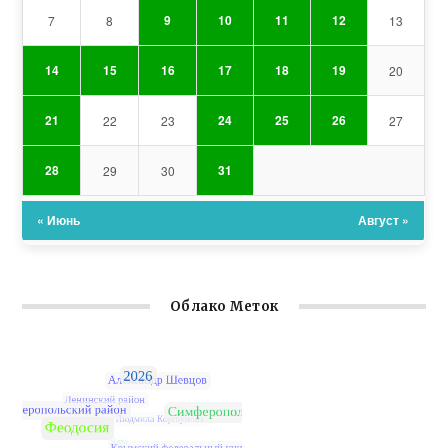
9
10
11
12
7
8
13
14
15
16
17
18
19
20
21
24
25
26
22
23
27
28
31
29
30
« Июнь
Август »
Облако Меток