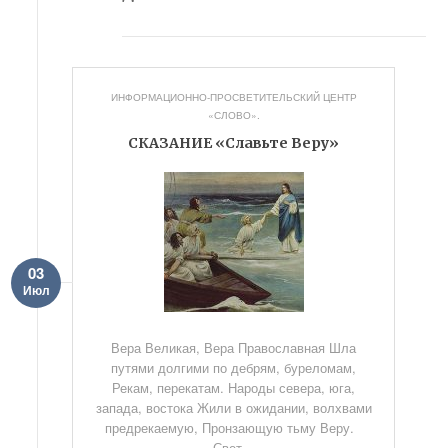
ИНФОРМАЦИОННО-ПРОСВЕТИТЕЛЬСКИЙ ЦЕНТР
«СЛОВО».
СКАЗАНИЕ «Славьте Веру»
03
Июл
Вера Великая, Вера Православная Шла
путями долгими по дебрям, буреломам,
Рекам, перекатам. Народы севера, юга,
запада, востока Жили в ожидании, волхвами
предрекаемую, Пронзающую тьму Веру.
Свет...