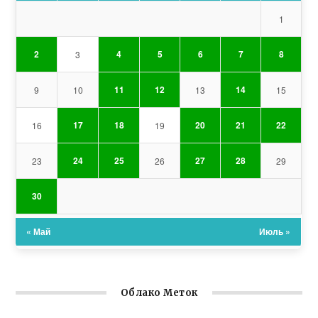
1
2
4
5
6
7
8
3
11
12
14
9
10
13
15
17
18
20
21
22
16
19
24
25
27
28
23
26
29
30
« Май
Июль »
Облако Меток