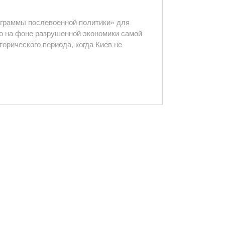
граммы послевоенной политики» для
 на фоне разрушенной экономики самой
торического периода, когда Киев не