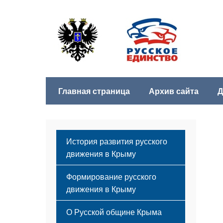
Главная страница
Архив сайта
Д
История развития русского
движения в Крыму
Формирование русского
движения в Крыму
Русский Крым
О Русской общине Крыма