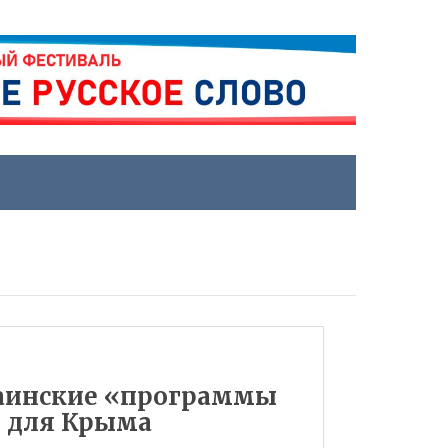
раинские «программы
 для Крыма