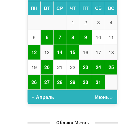
ПН
ВТ
СР
ЧТ
ПТ
СБ
ВС
1
2
3
4
5
6
7
8
9
10
11
12
13
14
15
16
17
18
19
20
21
22
23
24
25
26
27
28
29
30
31
« Апрель
Июнь »
Облако Меток