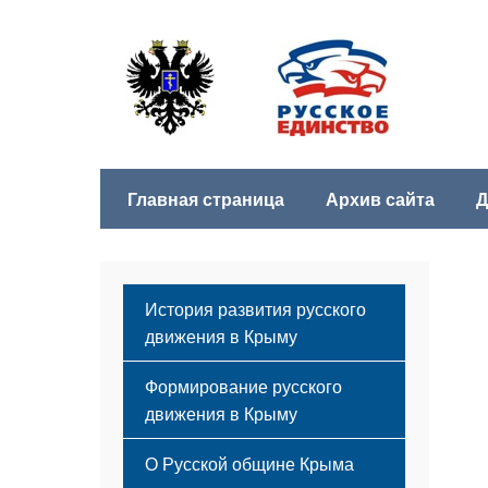
Главная страница
Архив сайта
Д
История развития русского
движения в Крыму
Формирование русского
движения в Крыму
Русский Крым
О Русской общине Крыма