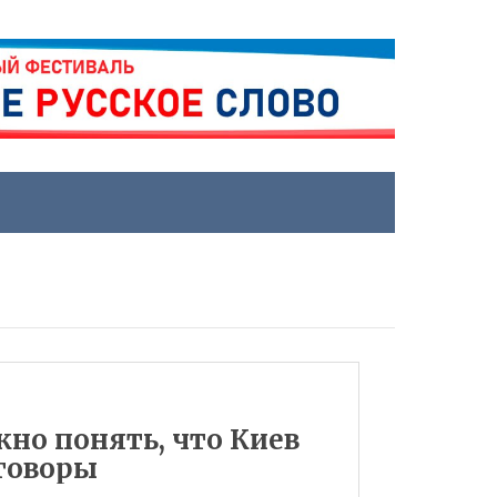
жно понять, что Киев
говоры