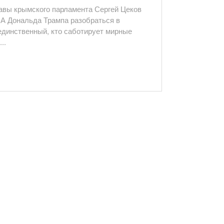
авы крымского парламента Сергей Цеков
А Дональда Трампа разобраться в
 единственный, кто саботирует мирные
..