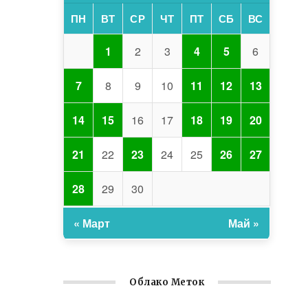
ПН
ВТ
СР
ЧТ
ПТ
СБ
ВС
1
2
3
4
5
6
7
8
9
10
11
12
13
14
15
16
17
18
19
20
21
22
23
24
25
26
27
28
29
30
« Март
Май »
Облако Меток