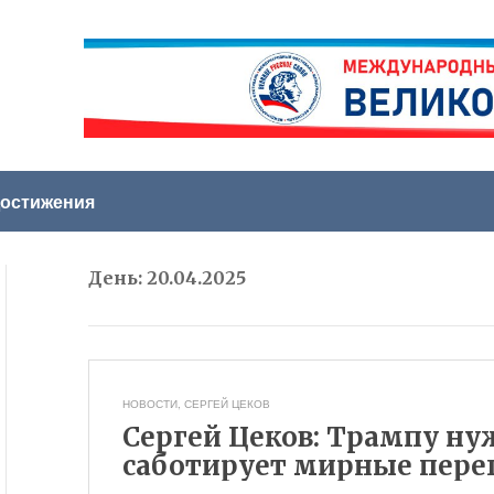
остижения
День:
20.04.2025
НОВОСТИ
,
СЕРГЕЙ ЦЕКОВ
Сергей Цеков: Трампу ну
саботирует мирные пере