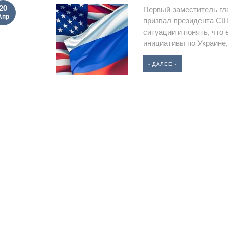
20
Первый заместитель гл
Апр
призвал президента СШ
ситуации и понять, что
инициативы по Украине,.
- ДАЛЕЕ -