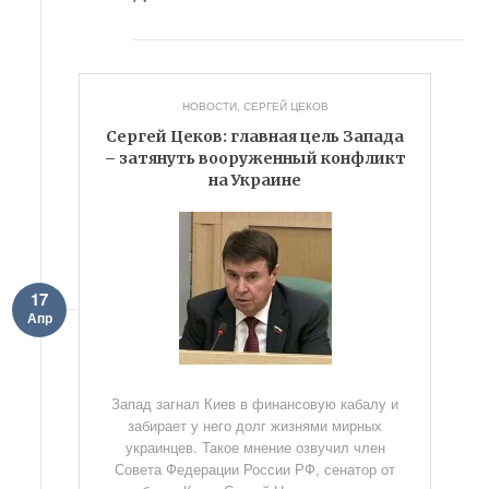
НОВОСТИ
,
СЕРГЕЙ ЦЕКОВ
Сергей Цеков: главная цель Запада
– затянуть вооруженный конфликт
на Украине
17
Апр
Запад загнал Киев в финансовую кабалу и
забирает у него долг жизнями мирных
украинцев. Такое мнение озвучил член
Совета Федерации России РФ, сенатор от