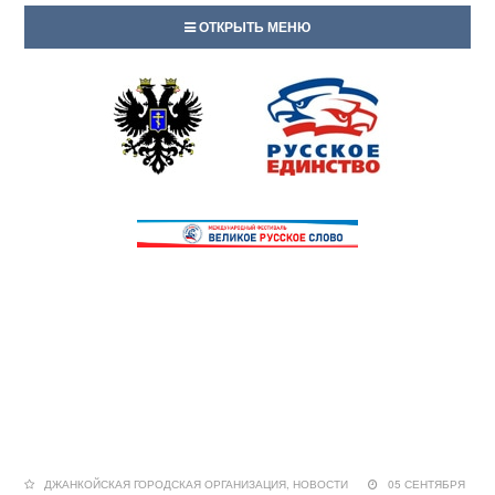
ОТКРЫТЬ МЕНЮ
ДЖАНКОЙСКАЯ ГОРОДСКАЯ ОРГАНИЗАЦИЯ
,
НОВОСТИ
05 СЕНТЯБРЯ