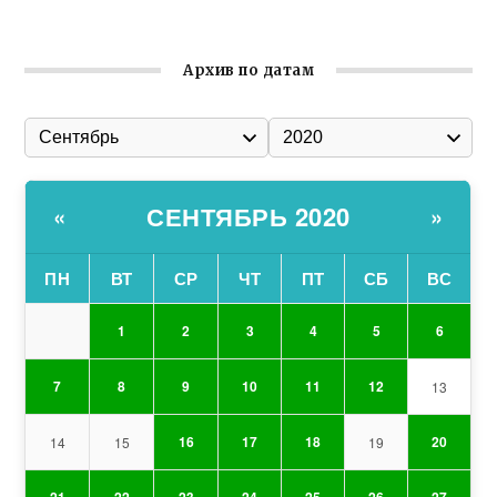
Соборной
Архив по датам
СЕНТЯБРЬ 2020
«
»
ПН
ВТ
СР
ЧТ
ПТ
СБ
ВС
1
2
3
4
5
6
7
8
9
10
11
12
13
16
17
18
20
14
15
19
21
22
23
24
25
26
27