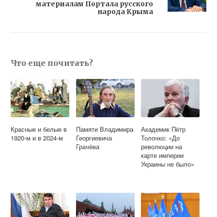
материалам Портала русского
народа Крыма
Что еще почитать?
Красные и белые в
Памяти Владимира
Академик Пётр
1920-м и в 2024-м
Георгиевича
Толочко: «До
Грачёва
революции на
карте империи
Украины не было»