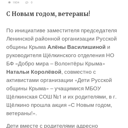
1934
0
С Новым годом, ветераны!
По инициативе заместителя председателя
Ленинской районной организации Русской
общины Крыма
Алёны Василишиной
и
руководителя Щёлкинского отделения НО
БФ «Добро мира – Волонтёры Крыма»
Натальи Королёвой
, совместно с
активистами организации «Дети Русской
общины Крыма» – учащимися МБОУ
Щёлкинская СОШ №1 и их родителями, в г.
Щёлкино прошла акция «С Новым годом,
ветераны!».
Дети вместе с родителями адресно