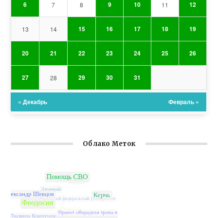
6
9
10
12
7
8
11
15
16
17
18
19
13
14
20
21
22
23
24
25
26
27
29
30
31
28
« Декабрь
Февраль »
Облако Меток