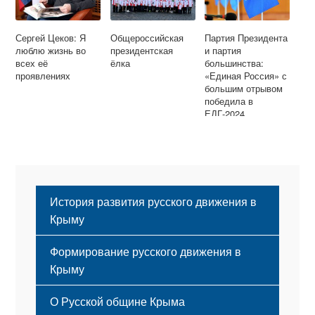
Сергей Цеков: Я
Общероссийская
Партия Президента
люблю жизнь во
президентская
и партия
всех её
ёлка
большинства:
проявлениях
«Единая Россия» с
большим отрывом
победила в
ЕДГ-2024
История развития русского движения в
Крыму
Формирование русского движения в
Крыму
Русский Крым
О Русской общине Крыма