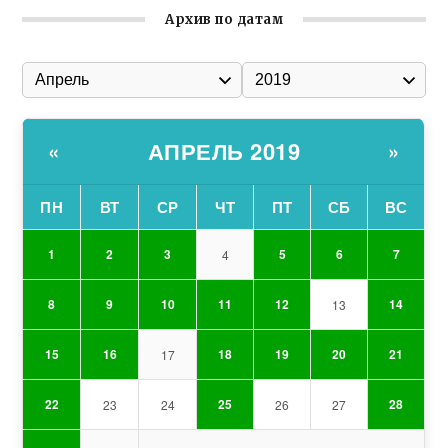
Архив по датам
АПРЕЛЬ 2019
«
»
ПН
ВТ
СР
ЧТ
ПТ
СБ
ВС
1
2
3
5
6
7
4
8
9
10
11
12
14
13
15
16
18
19
20
21
17
22
25
28
23
24
26
27