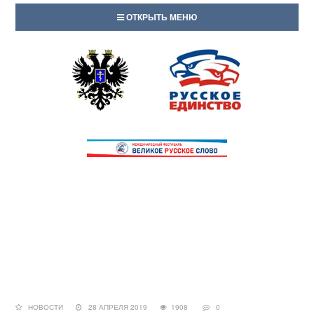
ОТКРЫТЬ МЕНЮ
НОВОСТИ
28 АПРЕЛЯ 2019
1908
0