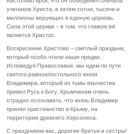
настолько ярок, что он объединил сначала
учеников Христа, а затем сотни, тысячи и
миллионы верующих в единую церковь.
Сила этой церкви – в том, что главою её
является Христос.
Воскресение Христово – светлый праздник,
который особо чтили наши предки.
Исповедуя Православие, мы идем по пути
святого равноапостольного князя
Владимира, который из тьмы язычества
привел Русь к Богу. Крымчанам очень
отрадно осознавать, что князь Владимир
принял христианство в Крыму, на
территории древнего Херсонеса.
С праздником вас, дорогие братья и сестры!