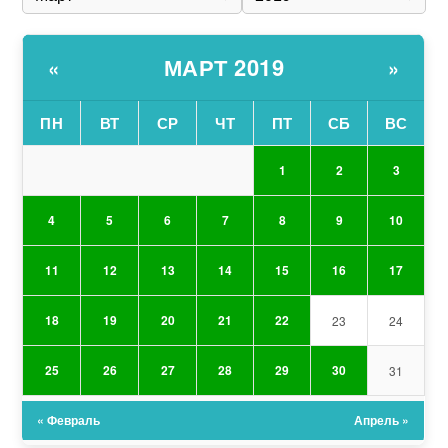
МАРТ 2019
«
»
ПН
ВТ
СР
ЧТ
ПТ
СБ
ВС
1
2
3
4
5
6
7
8
9
10
11
12
13
14
15
16
17
18
19
20
21
22
23
24
25
26
27
28
29
30
31
« Февраль
Апрель »