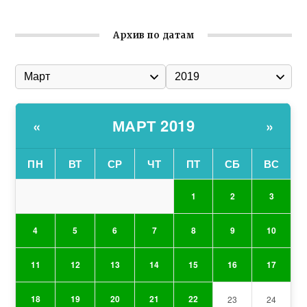
Архив по датам
МАРТ 2019
«
»
ПН
ВТ
СР
ЧТ
ПТ
СБ
ВС
1
2
3
4
5
6
7
8
9
10
11
12
13
14
15
16
17
18
19
20
21
22
23
24