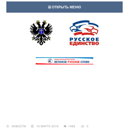
ОТКРЫТЬ МЕНЮ
НОВОСТИ
15 МАРТА 2019
1465
0