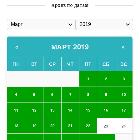
Архив по датам
МАРТ 2019
«
»
ПН
ВТ
СР
ЧТ
ПТ
СБ
ВС
1
2
3
4
5
6
7
8
9
10
11
12
13
14
15
16
17
18
19
20
21
22
23
24