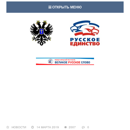
ОТКРЫТЬ МЕНЮ
НОВОСТИ
14 МАРТА 2019
2007
0