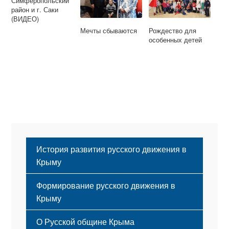
Симферопольский
район и г. Саки
(ВИДЕО)
Мечты сбываются
Рождество для
особенных детей
История развития русского движения в
Крыму
Формирование русского движения в
Крыму
Русский Крым
О Русской общине Крыма