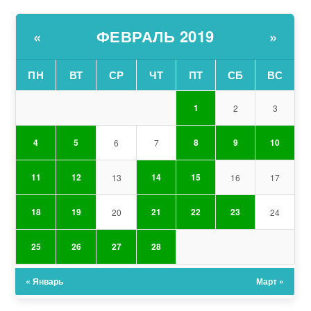
ФЕВРАЛЬ 2019
«
»
ПН
ВТ
СР
ЧТ
ПТ
СБ
ВС
1
2
3
4
5
8
9
10
6
7
11
12
14
15
13
16
17
18
19
21
22
23
20
24
25
26
27
28
« Январь
Март »