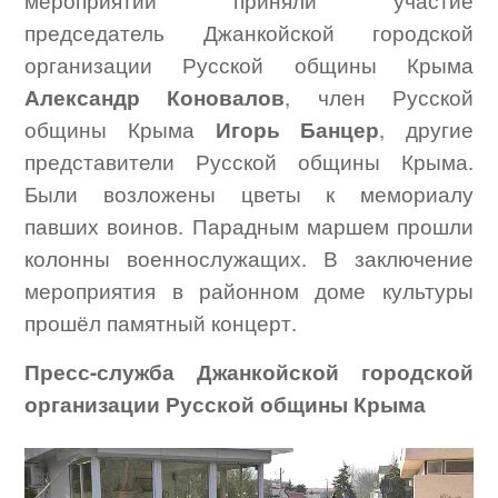
мероприятии приняли участие
председатель Джанкойской городской
организации Русской общины Крыма
Александр Коновалов
, член Русской
общины Крыма
Игорь Банцер
, другие
представители Русской общины Крыма.
Были возложены цветы к мемориалу
павших воинов. Парадным маршем прошли
колонны военнослужащих. В заключение
мероприятия в районном доме культуры
прошёл памятный концерт.
Пресс-служба Джанкойской городской
организации Русской общины Крыма