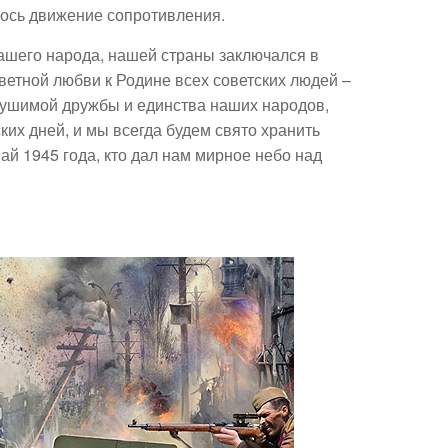
ось движение сопротивления.
ашего народа, нашей страны заключался в
ветной любви к Родине всех советских людей –
рушимой дружбы и единства наших народов,
ких дней, и мы всегда будем свято хранить
май 1945 года, кто дал нам мирное небо над