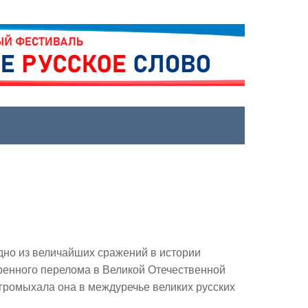
одно из величайших сражений в истории
оренного перелома в Великой Отечественной
й громыхала она в междуречье великих русских