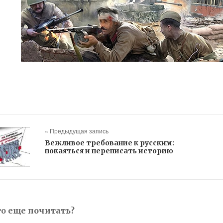
« Предыдущая запись
Вежливое требование к русским:
покаяться и переписать историю
то еще почитать?