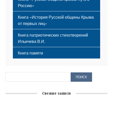
Россию»
Книга «История Русской общины Крыма
от первых лиц»
Книга патриотических стихотворений
Ильичева В.И.
Книга памяти
Свежие записи
Заслуженная награда руководителю волонтёрской