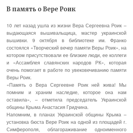
В память о Вере Роик
10 лет назад ушла из жизни
Вера Сергеевна Роик
–
выдающаяся вышивальщица, мастер украинской
вышивки. 9 октября в библиотеке им. Франко
состоялся «Творческий вечер памяти Веры Роик», на
котором присутствовали ее близкие люди, ее коллеги
и «Ассамблея славянских народов РК», которая
очень помогает в работе по увековечиванию памяти
Веры Роик.
«Память о Вера Сергеевне Роик ней жива! Мы
помним и храним наследие, которое она нам
оставила», – отметила председатель Украинской
общины Крыма
Анастасия Гридчина
.
Напомним, в планах Украинской общины Крыма –
установка бюста Вере Роик на одной из площадей г.
Симферополя, облагораживание одноименного