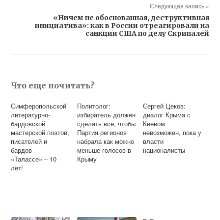
Следующая запись »
«Ничем не обоснованная, деструктивная
инициатива»: как в России отреагировали на
санкции США по делу Скрипалей
Что еще почитать?
Симферопольской
Политолог:
Сергей Цеков:
литературно-
избиратель должен
диалог Крыма с
бардовской
сделать все, чтобы
Киевом
мастерской поэтов,
Партия регионов
невозможен, пока у
писателей и
набрала как можно
власти
бардов –
меньше голосов в
националисты
«Талассе» – 10
Крыму
лет!