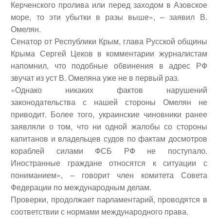
Керченского пролива или перед заходом в Азовское
море, то эти убытки в разы выше», – заявил В.
Омелян.
Сенатор от Республики Крым, глава Русской общины
Крыма
Сергей Цеков
в комментарии журналистам
напомнил, что подобные обвинения в адрес РФ
звучат из уст В. Омеляна уже не в первый раз.
«Однако никаких фактов нарушений
законодательства с нашей стороны Омелян не
приводит. Более того, украинские чиновники ранее
заявляли о том, что ни одной жалобы со стороны
капитанов и владельцев судов по фактам досмотров
кораблей силами ФСБ РФ не поступало.
Иностранные граждане относятся к ситуации с
пониманием», – говорит член комитета Совета
Федерации по международным делам.
Проверки, продолжает парламентарий, проводятся в
соответствии с нормами международного права.