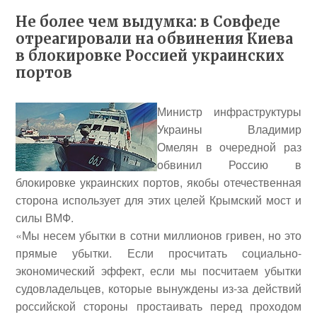
Не более чем выдумка: в Совфеде
отреагировали на обвинения Киева
в блокировке Россией украинских
портов
Министр инфраструктуры
Украины
Владимир
Омелян
в очередной раз
обвинил Россию в
блокировке украинских портов, якобы отечественная
сторона использует для этих целей Крымский мост и
силы ВМФ.
«Мы несем убытки в сотни миллионов гривен, но это
прямые убытки. Если просчитать социально-
экономический эффект, если мы посчитаем убытки
судовладельцев, которые вынуждены из-за действий
российской стороны простаивать перед проходом