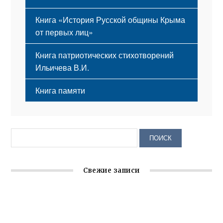
Книга «История Русской общины Крыма
от первых лиц»
Книга патриотических стихотворений
Ильичева В.И.
Книга памяти
Свежие записи
Заслуженная награда руководителю волонтёрской
организации