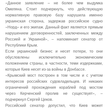
«Данное заявление – не более чем выдумка
Омеляна. Стоит подчеркнуть, что действующую
нормативную правовую базу нарушила именно
украинская сторона, задержав российское судно
«Норд» и его экипаж. Данный факт является прямым
нарушением договоренностей, заключенных между
Россией и Украиной», – напоминает сенатор от
Республики Крым.
Если украинский бизнес и несет потери, то они
обусловлены исключительно экономическим
положением страны, в частности, теми издержками,
которые Киев несет из-за войны в Донбассе.
«Крымский мост построен в том числе и с учетом
интересов российских судовладельцев. И никаких
ограничений прохождения кораблей под мостом
через Керченский пролив не существует», –
подчеркнул Сергей Цеков.
Российский сенатор допустил, что Киев может