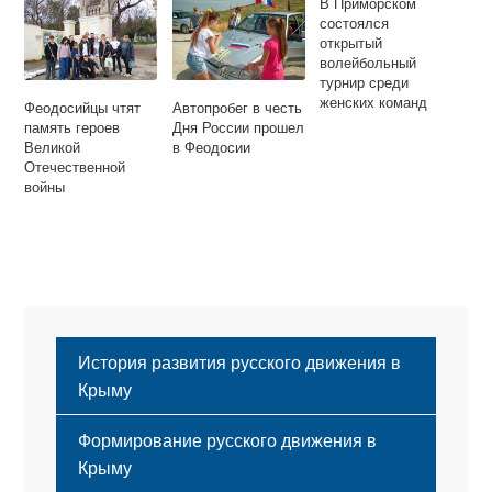
В Приморском
состоялся
открытый
волейбольный
турнир среди
женских команд
Феодосийцы чтят
Автопробег в честь
память героев
Дня России прошел
Великой
в Феодосии
Отечественной
войны
История развития русского движения в
Крыму
Формирование русского движения в
Крыму