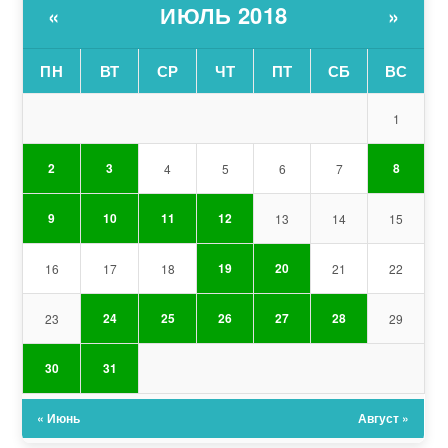
ИЮЛЬ 2018
«
»
ПН
ВТ
СР
ЧТ
ПТ
СБ
ВС
1
2
3
8
4
5
6
7
9
10
11
12
13
14
15
19
20
16
17
18
21
22
24
25
26
27
28
23
29
30
31
« Июнь
Август »