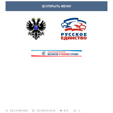
ОТКРЫТЬ МЕНЮ
БЕЗ РУБРИКИ
26 ИЮЛЯ 2018
819
0