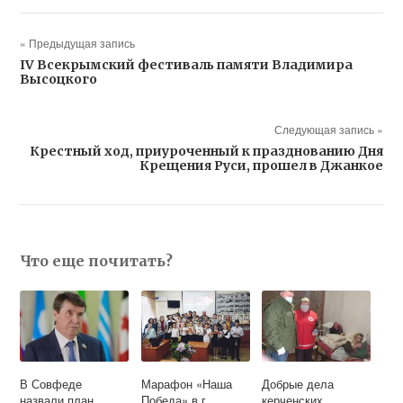
« Предыдущая запись
IV Всекрымский фестиваль памяти Владимира
Высоцкого
Следующая запись »
Крестный ход, приуроченный к празднованию Дня
Крещения Руси, прошел в Джанкое
Что еще почитать?
В Совфеде
Марафон «Наша
Добрые дела
назвали план
Победа» в г.
керченских