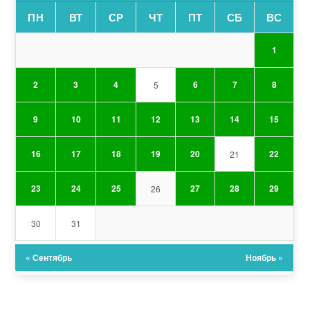
ПН
ВТ
СР
ЧТ
ПТ
СБ
ВС
1
2
3
4
6
7
8
5
9
10
11
12
13
14
15
16
17
18
19
20
22
21
23
24
25
27
28
29
26
30
31
« Сентябрь
Ноябрь »