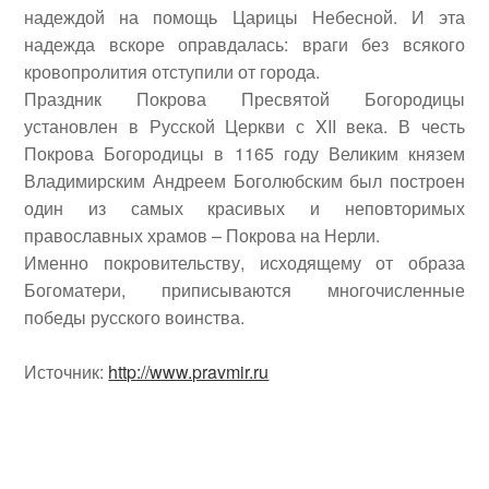
надеждой на помощь Царицы Небесной. И эта
надежда вскоре оправдалась: враги без всякого
кровопролития отступили от города.
Праздник Покрова Пресвятой Богородицы
установлен в Русской Церкви с XII века. В честь
Покрова Богородицы в 1165 году Великим князем
Владимирским Андреем Боголюбским был построен
один из самых красивых и неповторимых
православных храмов – Покрова на Нерли.
Именно покровительству, исходящему от образа
Богоматери, приписываются многочисленные
победы русского воинства.
Источник:
http://www.pravmir.ru