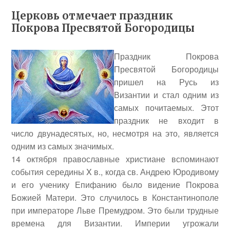
Церковь отмечает праздник
Покрова Пресвятой Богородицы
Праздник Покрова
Пресвятой Богородицы
пришел на Русь из
Византии и стал одним из
самых почитаемых. Этот
праздник не входит в
число двунадесятых, но, несмотря на это, является
одним из самых значимых.
14 октября православные христиане вспоминают
события середины X в., когда св. Андрею Юродивому
и его ученику Епифанию было видение Покрова
Божией Матери. Это случилось в Константинополе
при императоре Льве Премудром. Это были трудные
времена для Византии. Империи угрожали