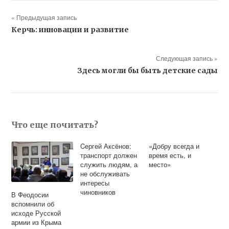
« Предыдущая запись
Керчь: инновации и развитие
Следующая запись »
Здесь могли бы быть детские сады
Что еще почитать?
Cергей Аксёнов:
«Добру всегда и
транспорт должен
время есть, и
служить людям, а
место»
не обслуживать
интересы
чиновников
В Феодосии
вспомнили об
исходе Русской
армии из Крыма