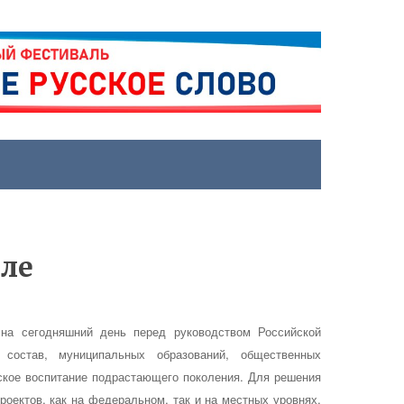
мле
 на сегодняшний день перед руководством Российской
состав, муниципальных образований, общественных
ское воспитание подрастающего поколения. Для решения
роектов, как на федеральном, так и на местных уровнях.