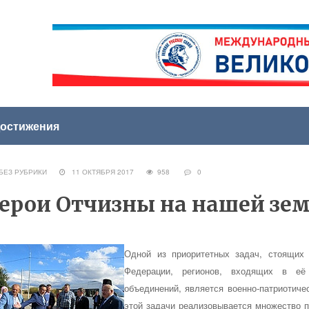
остижения
ЕЗ РУБРИКИ
11 ОКТЯБРЯ 2017
958
0
ерои Отчизны на нашей зе
Одной из приоритетных задач, стоящих
Федерации, регионов, входящих в её 
объединений, является военно-патриотиче
этой задачи реализовывается множество п