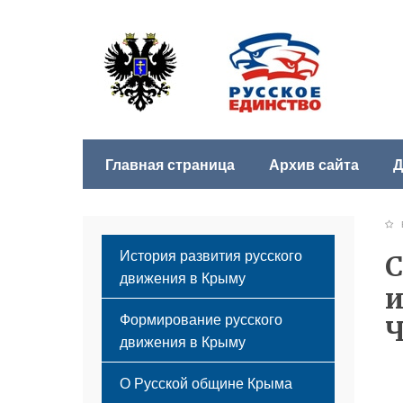
Главная страница
Архив сайта
Д
Б
История развития русского
С
движения в Крыму
и
Формирование русского
движения в Крыму
Русский Крым
О Русской общине Крыма