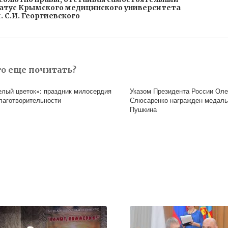
атус Крымского медицинского университета
. С.И. Георгиевского
то еще почитать?
елый цветок»: праздник милосердия
Указом Президента России Оле
благотворительности
Слюсаренко награжден медал
Пушкина