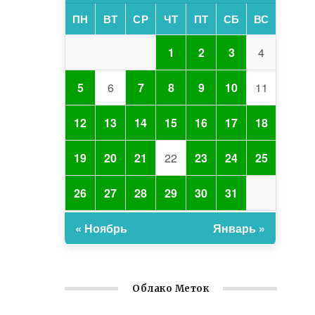
ПН
ВТ
СР
ЧТ
ПТ
СБ
ВС
1
2
3
4
5
6
7
8
9
10
11
12
13
14
15
16
17
18
19
20
21
22
23
24
25
26
27
28
29
30
31
« Ноябрь
Январь »
Облако Меток