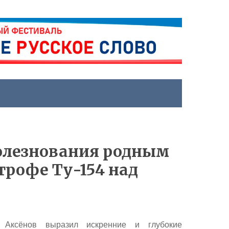
болезнования родным
трофе Ту-154 над
 Аксёнов
выразил искренние и глубокие