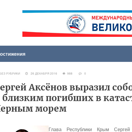
остижения
ЕЗ РУБРИКИ
26 ДЕКАБРЯ 2016
988
0
ергей Аксёнов выразил со
 близким погибших в катас
Черным морем
Глава Республики Крым
Сергей