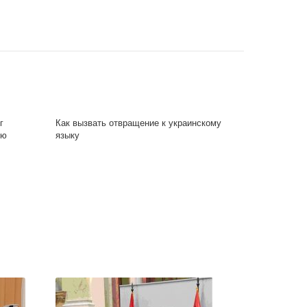
г
Как вызвать отвращение к украинскому
ью
языку