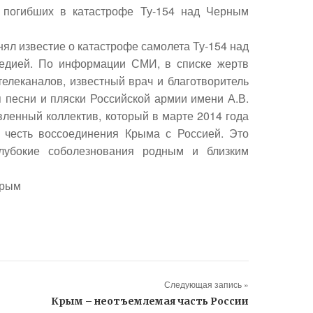
 погибших в катастрофе Ту-154 над Черным
нял известие о катастрофе самолета Ту-154 над
гедией. По информации СМИ, в списке жертв
елеканалов, известный врач и благотворитель
 песни и пляски Российской армии имени А.В.
ленный коллектив, который в марте 2014 года
 честь воссоединения Крыма с Россией. Это
лубокие соболезнования родным и близким
Крым
Следующая запись »
Крым – неотъемлемая часть России