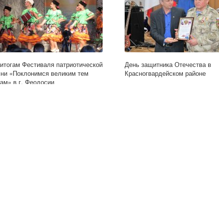
 итогам Фестиваля патриотической
День защитника Отечества в
сни «Поклонимся великим тем
Красногвардейском районе
дам» в г. Феодосии