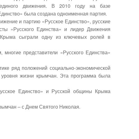
единого движения. В 2010 году на базе
Единство» была создана одноименная партия.
ижение и партию «Русское Единство», русские
сты «Русского Единства» и лидер Движения
 Крыма сыграли одну из ключевых ролей в
, многие представители «Русского Единства»
ктике ряд положений социально-экономической
 уровня жизни крымчан. Эта программа была
Русское Единство» и Русской общины Крыма
рымчан – с Днем Святого Николая.