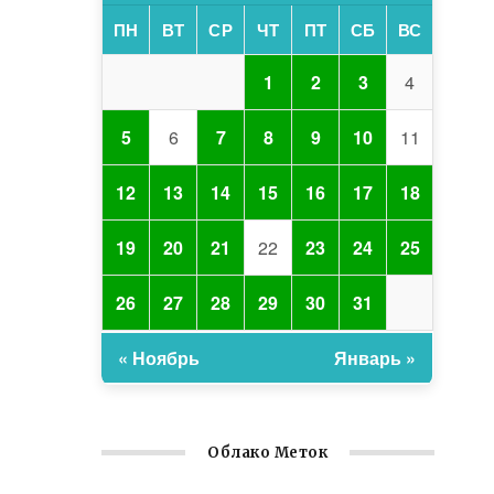
ПН
ВТ
СР
ЧТ
ПТ
СБ
ВС
1
2
3
4
5
6
7
8
9
10
11
12
13
14
15
16
17
18
19
20
21
22
23
24
25
26
27
28
29
30
31
« Ноябрь
Январь »
Облако Меток