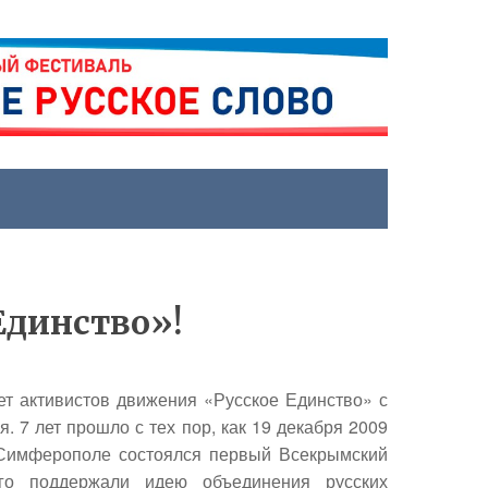
Единство»!
т активистов движения «Русское Единство» с
. 7 лет прошло с тех пор, как 19 декабря 2009
в Симферополе состоялся первый Всекрымский
ого поддержали идею объединения русских