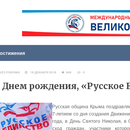
остижения
ЕЗ РУБРИКИ
19 ДЕКАБРЯ 2016
949
0
 Днем рождения, «Русское 
Русская община Крыма поздравляе
7-летием со дня создания Движения
года, в День Святого Николая, 
сход граждан, участники котор