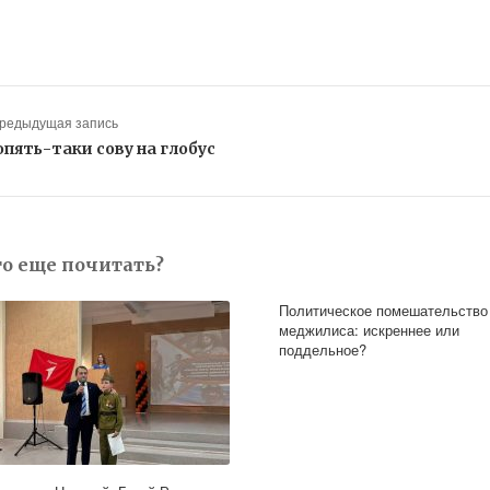
Предыдущая запись
опять-таки сову на глобус
то еще почитать?
Политическое помешательство
меджилиса: искреннее или
поддельное?