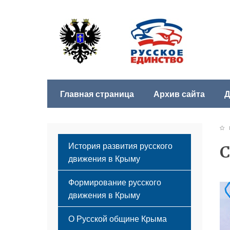
Главная страница
Архив сайта
Д
Б
История развития русского
С
движения в Крыму
Формирование русского
движения в Крыму
Русский Крым
О Русской общине Крыма