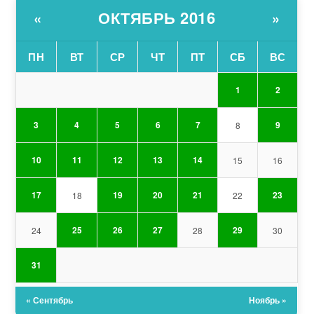
ОКТЯБРЬ 2016
«
»
ПН
ВТ
СР
ЧТ
ПТ
СБ
ВС
1
2
3
4
5
6
7
9
8
10
11
12
13
14
15
16
17
19
20
21
23
18
22
25
26
27
29
24
28
30
31
« Сентябрь
Ноябрь »