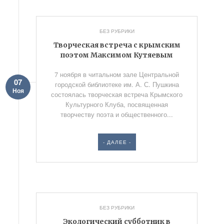
БЕЗ РУБРИКИ
Творческая встреча с крымским
поэтом Максимом Кутяевым
7 ноября в читальном зале Центральной
07
городской библиотеке им. А. С. Пушкина
Ноя
состоялась творческая встреча Крымского
Культурного Клуба, посвященная
творчеству поэта и общественного...
- ДАЛЕЕ -
БЕЗ РУБРИКИ
Экологический субботник в