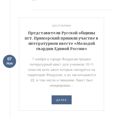
БЕЗ РУБРИКИ
Представители Русской общины
пгт. Приморский приняли участие в
литературном квесте «Молодой
гвардии Единой России»
07
7 ноября в городе Феодосии прошел
Ноя
литературный квест для учеников 10-11
классов всех школ которые находятся на
территории Феодосия, а их насчитывается
22, в том числе и гимназии. Квест был
инициирован...
- ДАЛЕЕ -