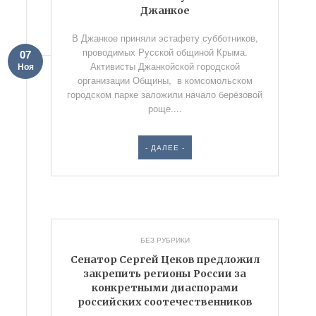
Джанкое
В Джанкое приняли эстафету субботников,
проводимых Русской общиной Крыма.
07
Активисты Джанкойской городской
Ноя
организации Общины, в комсомольском
городском парке заложили начало берёзовой
роще....
- ДАЛЕЕ -
БЕЗ РУБРИКИ
Сенатор Сергей Цеков предложил
закрепить регионы России за
конкретными диаспорами
российских соотечественников