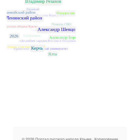
© 2026 Портал русского народа Крыма · Копирование