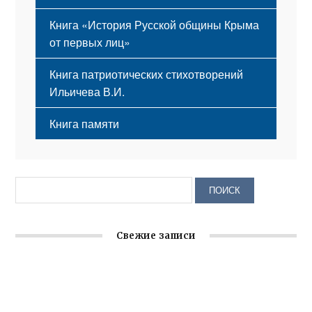
Книга «История Русской общины Крыма
от первых лиц»
Книга патриотических стихотворений
Ильичева В.И.
Книга памяти
Свежие записи
Крымское отделение «Ассамблеи народов России»
реализует проект «С чего начинается Родина»