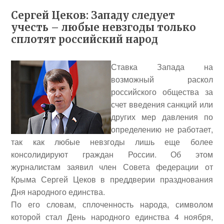
Сергей Цеков: Западу следует
учесть – любые невзгоды только
сплотят российский народ
Ставка Запада на
возможный раскол
российского общества за
счет введения санкций или
других мер давления по
определению не работает,
так как любые невзгоды лишь еще более
консолидируют граждан России. Об этом
журналистам заявил член Совета федерации от
Крыма
Сергей Цеков
в преддверии празднования
Дня народного единства.
По его словам, сплоченность народа, символом
которой стал День народного единства 4 ноября,