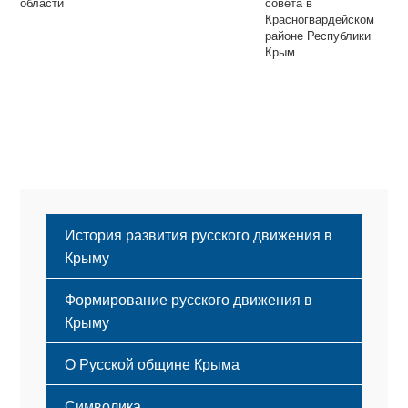
области
совета в
Красногвардейском
районе Республики
Крым
История развития русского движения в
Крыму
Формирование русского движения в
Крыму
Русский Крым
О Русской общине Крыма
Этапы становления
Символика