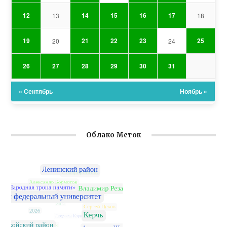
12
14
15
16
17
13
18
19
21
22
23
25
20
24
26
27
28
29
30
31
« Сентябрь
Ноябрь »
Облако Меток