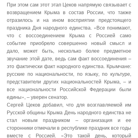
При этом сам этот этап Цеков напрямую связывает с
возвращением Крыма в состав России, что также
отразилось и на ином восприятии предстоящего
праздника Дня народного единства. «Все понимают,
что с воссоединением Крыма с Россией само
событие приобрело совершенно новый смысл и
дало, может быть, несколько более предметное
звучание этой дате, ведь сам факт воссоединения –
это фактически факт народного единства. Крымчане:
русские по национальности, по языку, по культуре,
представители других национальностей Крыма, – и
все национальности Российской Федерации были
едины», – уверен сенатор.
Сергей Цеков добавил, что для возглавляемой им
Русской общины Крыма День народного единства не
стал новым праздником – организация и ее
сторонники отмечали в республике праздник все годы
вместе с Россией. «Это такой день, который