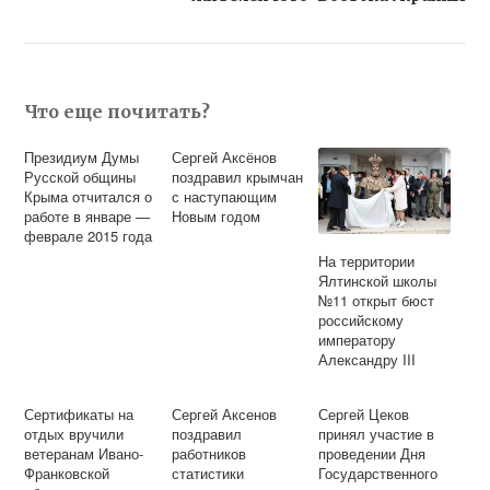
Что еще почитать?
Президиум Думы
Сергей Аксёнов
Русской общины
поздравил крымчан
Крыма отчитался о
с наступающим
работе в январе —
Новым годом
феврале 2015 года
На территории
Ялтинской школы
№11 открыт бюст
российскому
императору
Александру III
Сертификаты на
Сергей Аксенов
Сергей Цеков
отдых вручили
поздравил
принял участие в
ветеранам Ивано-
работников
проведении Дня
Франковской
статистики
Государственного