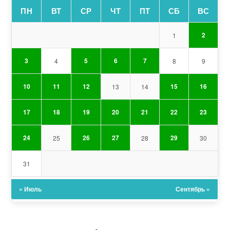
ПН
ВТ
СР
ЧТ
ПТ
СБ
ВС
2
1
3
5
6
7
4
8
9
10
11
12
15
16
13
14
17
18
19
20
21
22
23
24
26
27
29
25
28
30
31
« Июль
Сентябрь »