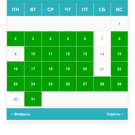
ПН
ВТ
СР
ЧТ
ПТ
СБ
ВС
1
2
3
4
5
6
8
7
10
11
12
13
15
9
14
16
17
18
19
20
22
21
23
24
25
26
27
28
29
31
30
« Февраль
Апрель »