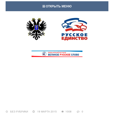
ОТКРЫТЬ МЕНЮ
БЕЗ РУБРИКИ
19 МАРТА 2015
1008
0