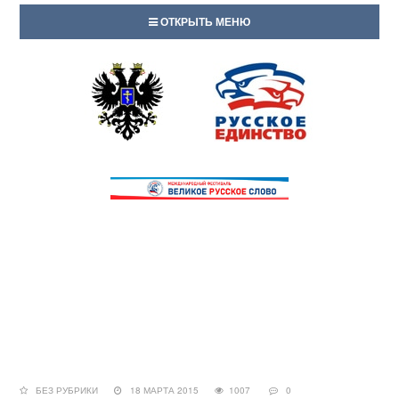
ОТКРЫТЬ МЕНЮ
БЕЗ РУБРИКИ
18 МАРТА 2015
1007
0