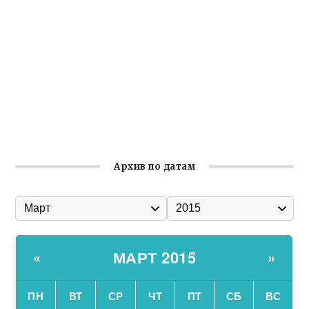
реализует проект «С чего начинается Родина»
Встреча с активом Ялтинской организации Русской
общины Крыма
Заслуженная награда руководителю волонтёрской
организации
Ильин день: история и значение праздника
Гумпомощь для десантников накануне Дня ВДВ
Архив по датам
МАРТ 2015
«
»
ПН
ВТ
СР
ЧТ
ПТ
СБ
ВС