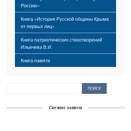
Россию»
Книга «История Русской общины Крыма
от первых лиц»
Книга патриотических стихотворений
Ильичева В.И.
Книга памяти
Свежие записи
Крымское отделение «Ассамблеи народов России»