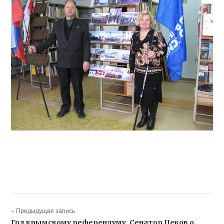
« Предыдущая запись
Год крымскому референдуму. Сенатор Цеков о