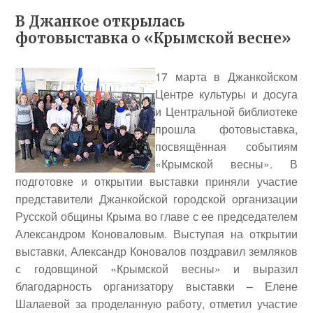
В Джанкое открылась
фотовыставка о «Крымской весне»
17 марта в Джанкойском
Центре культуры и досуга
и Центральной библиотеке
прошла фотовыставка,
посвящённая событиям
«Крымской весны». В
подготовке и открытии выставки приняли участие
представители Джанкойской городской организации
Русской общины Крыма во главе с ее председателем
Александром Коноваловым
. Выступая на открытии
выставки, Александр Коновалов поздравил земляков
с годовщиной «Крымской весны» и выразил
благодарность организатору выставки –
Елене
Шалаевой
за проделанную работу, отметил участие