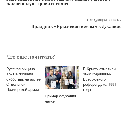
жизни полуострова сегодня
Следующая запись »
Праздник «Крымской весны» в Джанкое
Что еще почитать?
Русская община
В Крыму отметили
Крыма провела
18-ю годовщину
субботник на аллее
Всесоюзного
Отдельной
референдума 1991
Приморской армии
года
Пример служения
науке